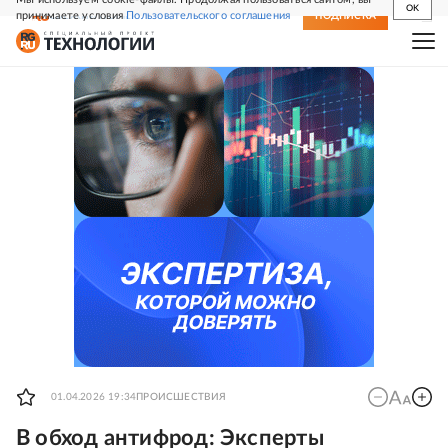
OK
принимаете условия
Пользовательского соглашения
СВЕЖИЙ НОМЕР
ПОДПИСКА
01.04.2026 19:34
ПРОИСШЕСТВИЯ
В обход антифрод: Эксперты