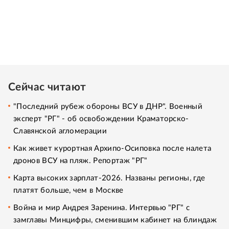
Сейчас читают
"Последний рубеж обороны ВСУ в ДНР". Военный
эксперт "РГ" - об освобождении Краматорско-
Славянской агломерации
Как живет курортная Архипо-Осиповка после налета
дронов ВСУ на пляж. Репортаж "РГ"
Карта высоких зарплат-2026. Названы регионы, где
платят больше, чем в Москве
Война и мир Андрея Заренина. Интервью "РГ" с
замглавы Минцифры, сменившим кабинет на блиндаж