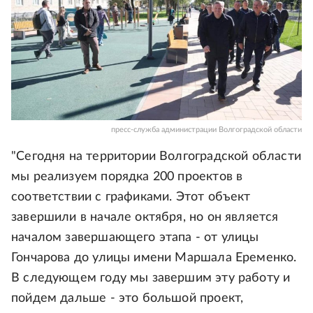
пресс-служба администрации Волгоградской области
"Сегодня на территории Волгоградской области
мы реализуем порядка 200 проектов в
соответствии с графиками. Этот объект
завершили в начале октября, но он является
началом завершающего этапа - от улицы
Гончарова до улицы имени Маршала Еременко.
В следующем году мы завершим эту работу и
пойдем дальше - это большой проект,