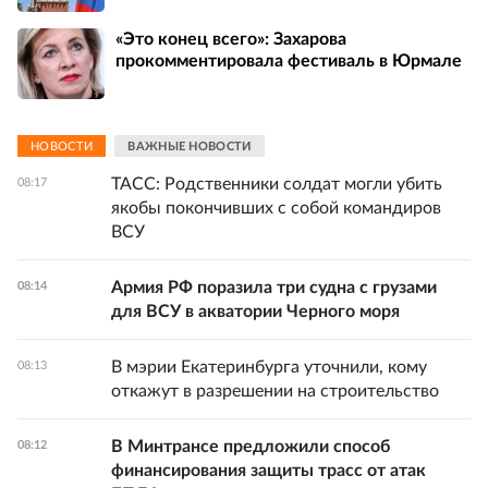
«Это конец всего»: Захарова
прокомментировала фестиваль в Юрмале
НОВОСТИ
ВАЖНЫЕ НОВОСТИ
ТАСС: Родственники солдат могли убить
08:17
якобы покончивших с собой командиров
ВСУ
Армия РФ поразила три судна с грузами
08:14
для ВСУ в акватории Черного моря
В мэрии Екатеринбурга уточнили, кому
08:13
откажут в разрешении на строительство
В Минтрансе предложили способ
08:12
финансирования защиты трасс от атак