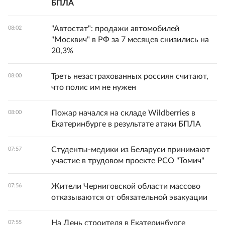
БПЛА
"Автостат": продажи автомобилей
08:02
"Москвич" в РФ за 7 месяцев снизились на
20,3%
Треть незастрахованных россиян считают,
08:00
что полис им не нужен
Пожар начался на складе Wildberries в
08:00
Екатеринбурге в результате атаки БПЛА
Студенты-медики из Беларуси принимают
07:57
участие в трудовом проекте РСО "Томич"
Жители Черниговской области массово
07:56
отказываются от обязательной эвакуации
На День строителя в Екатеринбурге
07:55