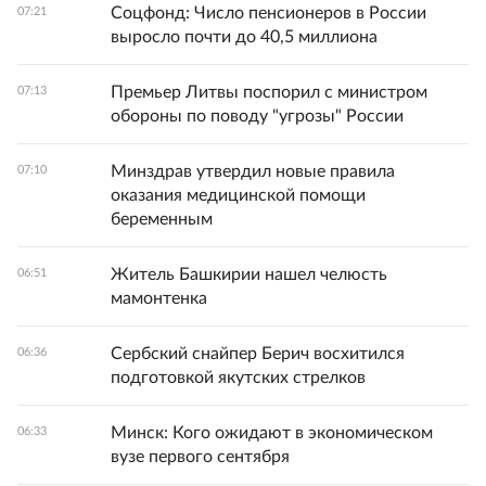
Соцфонд: Число пенсионеров в России
07:21
выросло почти до 40,5 миллиона
Премьер Литвы поспорил с министром
07:13
обороны по поводу "угрозы" России
Минздрав утвердил новые правила
07:10
оказания медицинской помощи
беременным
Житель Башкирии нашел челюсть
06:51
мамонтенка
Сербский снайпер Берич восхитился
06:36
подготовкой якутских стрелков
Минск: Кого ожидают в экономическом
06:33
вузе первого сентября