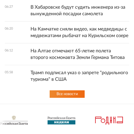
В Хабаровске будут судить инженера из-за
06:27
вынужденной посадки самолета
На Камчатке сняли видео, как медведицы с
06:20
медвежатами рыбачат на Курильском озере
На Алтае отмечают 65-летие полета
06:12
второго космонавта Земли Германа Титова
Трамп подписал указ о запрете "родильного
05:58
туризма" в США
Все новости