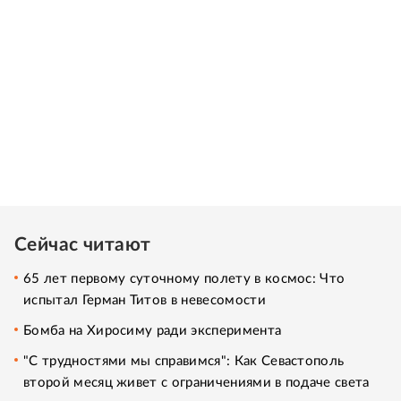
Сейчас читают
65 лет первому суточному полету в космос: Что
испытал Герман Титов в невесомости
Бомба на Хиросиму ради эксперимента
"С трудностями мы справимся": Как Севастополь
второй месяц живет с ограничениями в подаче света