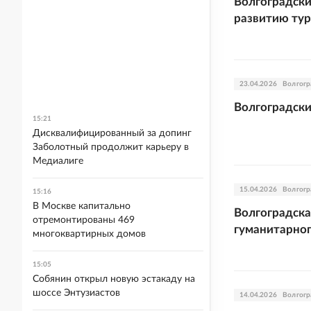
Волгоградски
развитию ту
23.04.2026
Волгогр
Волгоградски
15:21
Дисквалифицированный за допинг
Заболотный продолжит карьеру в
Медиалиге
15.04.2026
Волгогр
15:16
В Москве капитально
Волгоградска
отремонтированы 469
гуманитарног
многоквартирных домов
15:05
Собянин открыл новую эстакаду на
шоссе Энтузиастов
14.04.2026
Волгогр