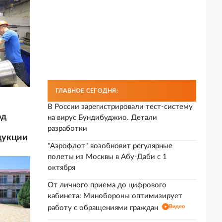
ГЛАВНОЕ СЕГОДНЯ:
В России зарегистрировали тест-систему
од
на вирус Бундибуджио. Детали
разработки
дукции
"Аэрофлот" возобновит регулярные
полеты из Москвы в Абу-Даби с 1
октября
От личного приема до цифрового
кабинета: Минобороны оптимизирует
Видео
работу с обращениями граждан