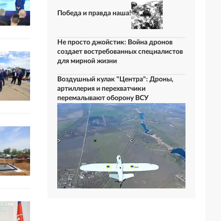
Победа и правда наша!
Не просто джойстик: Война дронов
создает востребованных специалистов
для мирной жизни
Воздушный кулак "Центра": Дроны,
артиллерия и перехватчики
перемалывают оборону ВСУ