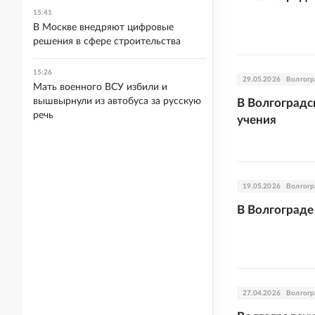
15:41
В Москве внедряют цифровые
решения в сфере строительства
15:26
29.05.2026
Волгогр
Мать военного ВСУ избили и
вышвырнули из автобуса за русскую
В Волгоград
речь
учения
19.05.2026
Волгогр
В Волгограде
27.04.2026
Волгогр