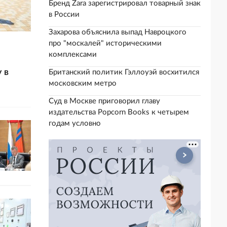
Бренд Zara зарегистрировал товарный знак
в России
Захарова объяснила выпад Навроцкого
про "москалей" историческими
комплексами
 в
Британский политик Гэллоуэй восхитился
московским метро
Суд в Москве приговорил главу
издательства Popcorn Books к четырем
годам условно