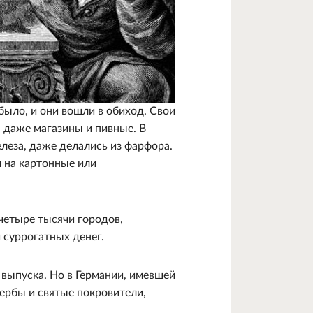
было, и они вошли в обиход. Свои
 даже магазины и пивные. В
елеза, даже делались из фарфора.
 на картонные или
 четыре тысячи городов,
 суррогатных денег.
 выпуска. Но в Германии, имевшей
ербы и святые покровители,