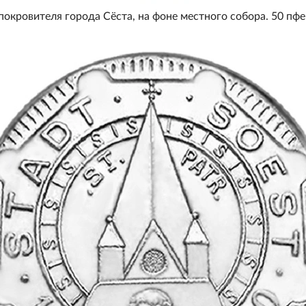
окровителя города Сёста, на фоне местного собора. 50 пфе