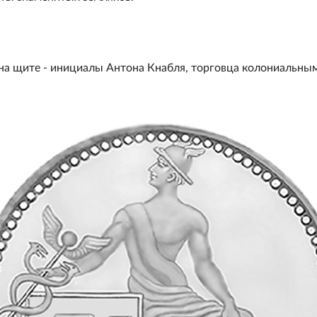
 на щите - инициалы Антона Кнабля, торговца колониальны