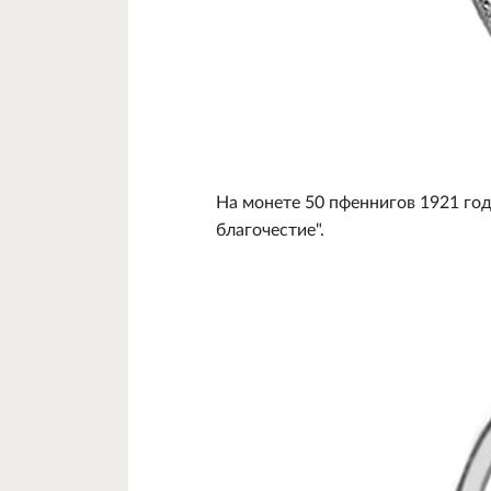
На монете 50 пфеннигов 1921 го
благочестие".