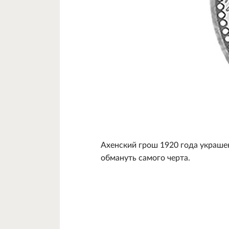
Ахенский грош 1920 года украше
обмануть самого черта.