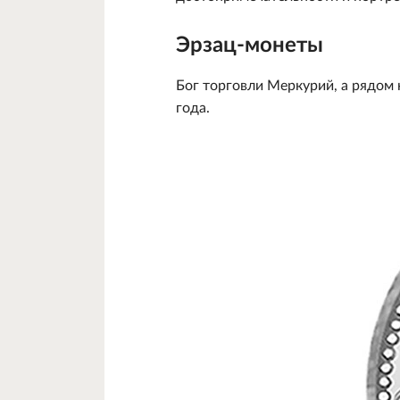
Эрзац-монеты
Бог торговли Меркурий, а рядом
года.