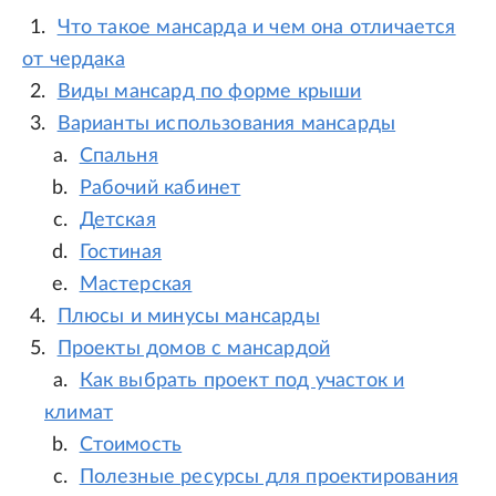
Что такое мансарда и чем она отличается
от чердака
Виды мансард по форме крыши
Варианты использования мансарды
Спальня
Рабочий кабинет
Детская
Гостиная
Мастерская
Плюсы и минусы мансарды
Проекты домов с мансардой
Как выбрать проект под участок и
климат
Стоимость
Полезные ресурсы для проектирования