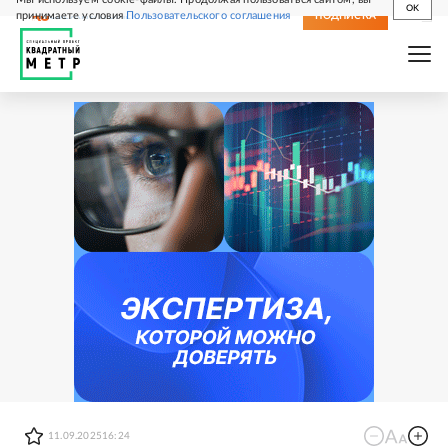
OK
принимаете условия
Пользовательского соглашения
СВЕЖИЙ НОМЕР
ПОДПИСКА
11.09.2025
16:24