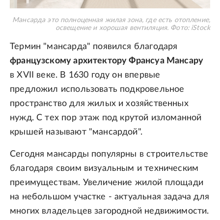
Мансарда это полноценная жилая зона, где есть отопление,
освещение и хорошая вентиляция.
Фото: iStock
Термин "мансарда" появился благодаря
французскому архитектору Франсуа Мансару
в XVII веке. В 1630 году он впервые
предложил использовать подкровельное
пространство для жилых и хозяйственных
нужд. С тех пор этаж под крутой изломанной
крышей называют "мансардой".
Сегодня мансарды популярны в строительстве
благодаря своим визуальным и техническим
преимуществам. Увеличение жилой площади
на небольшом участке - актуальная задача для
многих владельцев загородной недвижимости.