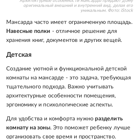
Архитектурные особенности мансарды придают дому
оригинальный внешний и внутренний вид, делая его
уникальным.
Фото: iStock
Мансарда часто имеет ограниченную площадь.
Навесные полки
- отличное решение для
хранения книг, документов и других вещей.
Детская
Создание уютной и функциональной детской
комнаты на мансарде - это задача, требующая
тщательного подхода. Важно учитывать
архитектурные особенности помещения,
эргономику и психологические аспекты.
Для удобства и комфорта нужно
разделить
комнату на зоны
. Это поможет ребенку лучше
организовать свое время и пространство.