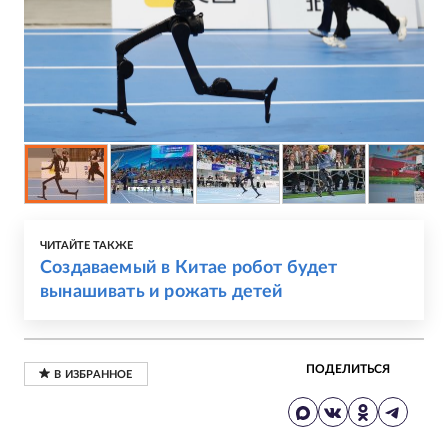
ЧИТАЙТЕ ТАКЖЕ
Создаваемый в Китае робот будет
вынашивать и рожать детей
ПОДЕЛИТЬСЯ