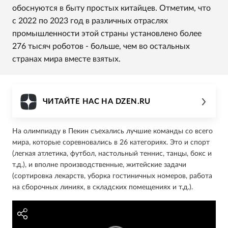
обоснуются в быту простых китайцев. Отметим, что
с 2022 по 2023 год в различных отраслях
промышленности этой страны установлено более
276 тысяч роботов - больше, чем во остальных
странах мира вместе взятых.
ЧИТАЙТЕ НАС НА DZEN.RU
На олимпиаду в Пекин съехались лучшие команды со всего
мира, которые соревновались в 26 категориях. Это и спорт
(легкая атлетика, футбол, настольный теннис, танцы, бокс и
т.д.), и вполне производственные, житейские задачи
(сортировка лекарств, уборка гостиничных номеров, работа
на сборочных линиях, в складских помещениях и т.д.).