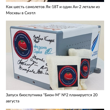
Как шесть самолетов Як-18Т и один Ан-2 летали из
Москвы в Сиэтл
Запуск биоспутника "Бион-М" №2 планируется 20
августа