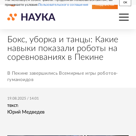
OK
принимаете условия
Пользовательского соглашения
СВЕЖИЙ НОМЕР
ПОДПИСКА
Бокс, уборка и танцы: Какие
навыки показали роботы на
соревнованиях в Пекине
В Пекине завершились Всемирные игры роботов-
гуманоидов
19.08.2025
/
14:01
ТЕКСТ:
Юрий Медведев