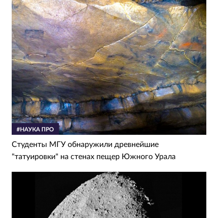
#НАУКА ПРО
Студенты МГУ обнаружили древнейшие
"татуировки" на стенах пещер Южного Урала