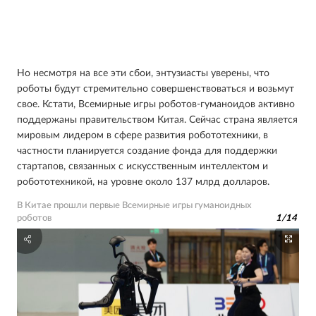
Но несмотря на все эти сбои, энтузиасты уверены, что
роботы будут стремительно совершенствоваться и возьмут
свое. Кстати, Всемирные игры роботов-гуманоидов активно
поддержаны правительством Китая. Сейчас страна является
мировым лидером в сфере развития робототехники, в
частности планируется создание фонда для поддержки
стартапов, связанных с искусственным интеллектом и
робототехникой, на уровне около 137 млрд долларов.
В Китае прошли первые Всемирные игры гуманоидных
роботов
1
/
14