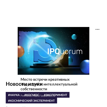
Место встречи креативных
Новости науки
индустрий и интеллектуальной
собственности
#НАУКА
#КОСМОС
#ЭКСПЕРИМЕНТ
Реклама. https://ipquorum.ru
#КОСМИЧЕСКИЙ ЭКСПЕРИМЕНТ