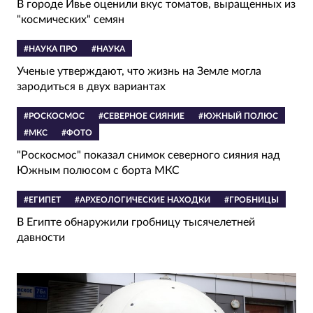
В городе Ивье оценили вкус томатов, выращенных из
"космических" семян
#НАУКА ПРО
#НАУКА
Ученые утверждают, что жизнь на Земле могла
зародиться в двух вариантах
#РОСКОСМОС
#СЕВЕРНОЕ СИЯНИЕ
#ЮЖНЫЙ ПОЛЮС
#МКС
#ФОТО
"Роскосмос" показал снимок северного сияния над
Южным полюсом с борта МКС
#ЕГИПЕТ
#АРХЕОЛОГИЧЕСКИЕ НАХОДКИ
#ГРОБНИЦЫ
В Египте обнаружили гробницу тысячелетней
давности