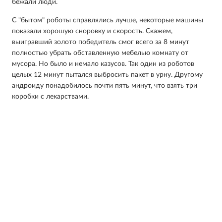
бежали люди.
С "бытом" роботы справлялись лучше, некоторые машины
показали хорошую сноровку и скорость. Скажем,
выигравший золото победитель смог всего за 8 минут
полностью убрать обставленную мебелью комнату от
мусора. Но было и немало казусов. Так один из роботов
целых 12 минут пытался выбросить пакет в урну. Другому
андроиду понадобилось почти пять минут, что взять три
коробки с лекарствами.