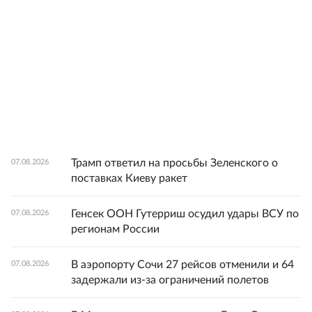
Трамп ответил на просьбы Зеленского о
07.08.2026
поставках Киеву ракет
Генсек ООН Гутерриш осудил удары ВСУ по
07.08.2026
регионам России
В аэропорту Сочи 27 рейсов отменили и 64
07.08.2026
задержали из-за ограничений полетов