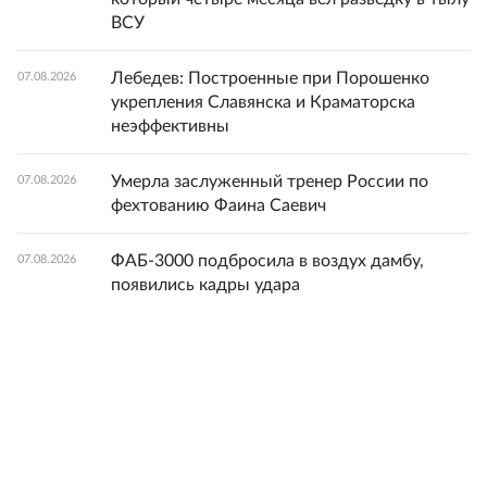
ВСУ
Лебедев: Построенные при Порошенко
07.08.2026
укрепления Славянска и Краматорска
неэффективны
Умерла заслуженный тренер России по
07.08.2026
фехтованию Фаина Саевич
ФАБ-3000 подбросила в воздух дамбу,
07.08.2026
появились кадры удара