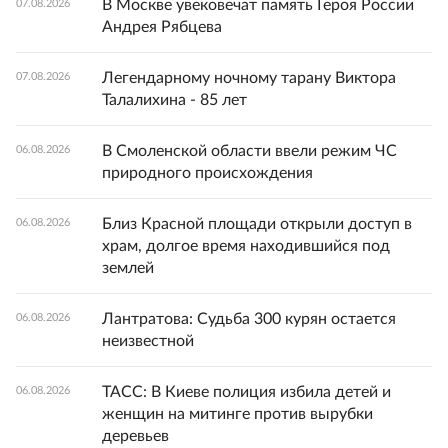
В Москве увековечат память Героя России
07.08.2026
Андрея Рябцева
Легендарному ночному тарану Виктора
07.08.2026
Талалихина - 85 лет
В Смоленской области ввели режим ЧС
06.08.2026
природного происхождения
Близ Красной площади открыли доступ в
06.08.2026
храм, долгое время находившийся под
землей
Лантратова: Судьба 300 курян остается
06.08.2026
неизвестной
ТАСС: В Киеве полиция избила детей и
06.08.2026
женщин на митинге против вырубки
деревьев