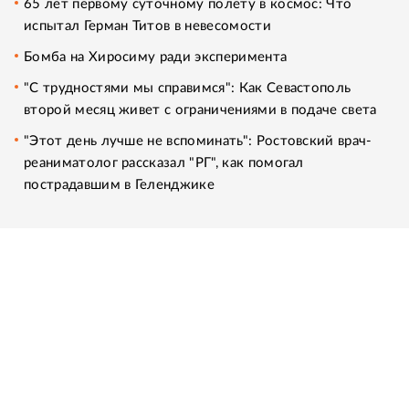
65 лет первому суточному полету в космос: Что
испытал Герман Титов в невесомости
Бомба на Хиросиму ради эксперимента
"С трудностями мы справимся": Как Севастополь
второй месяц живет с ограничениями в подаче света
"Этот день лучше не вспоминать": Ростовский врач-
реаниматолог рассказал "РГ", как помогал
пострадавшим в Геленджике