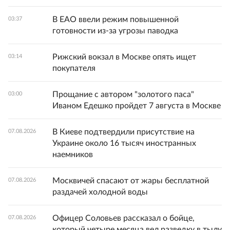
В ЕАО ввели режим повышенной
03:37
готовности из-за угрозы паводка
Рижский вокзал в Москве опять ищет
03:14
покупателя
Прощание с автором "золотого паса"
03:00
Иваном Едешко пройдет 7 августа в Москве
В Киеве подтвердили присутствие на
07.08.2026
Украине около 16 тысяч иностранных
наемников
Москвичей спасают от жары бесплатной
07.08.2026
раздачей холодной воды
Офицер Соловьев рассказал о бойце,
07.08.2026
который четыре месяца вел разведку в тылу