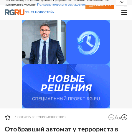
OK
принимаете условия
Пользовательского соглашения
СВЕЖИЙ НОМЕР
ПОДПИСКА
ЛЕНТА НОВОСТЕЙ
19.08.2025 08:32
ПРОИСШЕСТВИЯ
Отобравший автомат у террориста в