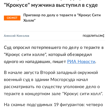
"Крокусе" мужчина выступил в суде
Приговор по делу о теракте в "Крокус Сити
СЮЖЕТ
Холле"
Алексей Комолов
ПОДЕЛИТЬСЯ
Суд опросил потерпевшего по делу о теракте в
"Крокус сити холле", который обезвредил
одного из нападавших, пишет
РИА Новости
.
В начале августа Второй западный окружной
военный суд в здании Мосгорсуда начал
рассматривать по существу уголовное дело о
теракте в концертном зале "Крокус сити холл".
На скамье подсудимых 19 фигурантов: четверо