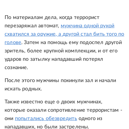
По материалам дела, когда террорист
перезаряжал автомат,
мужчина одной рукой
схватился за оружие, а другой стал бить того по
голове
. Затем на помощь ему подоспел другой
зритель, более крупной комплекции, и от его
ударов по затылку нападавший потерял
сознание.
После этого мужчины покинули зал и начали
искать родных.
Также известно еще о двоих мужчинах,
которые оказали сопротивление террористам -
они
попытались обезвредить
одного из
нападавших, но были застрелены.