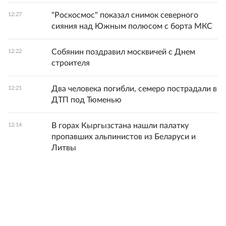
"Роскосмос" показал снимок северного
12:27
сияния над Южным полюсом с борта МКС
Собянин поздравил москвичей с Днем
12:22
строителя
Два человека погибли, семеро пострадали в
12:21
ДТП под Тюменью
В горах Кыргызстана нашли палатку
12:14
пропавших альпинистов из Беларуси и
Литвы