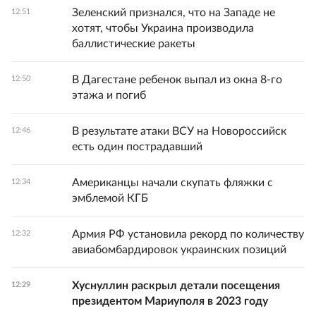
Зеленский признался, что на Западе не
12:51
хотят, чтобы Украина производила
баллистические ракеты
В Дагестане ребенок выпал из окна 8-го
12:50
этажа и погиб
В результате атаки ВСУ на Новороссийск
12:46
есть один пострадавший
Американцы начали скупать фляжки с
12:34
эмблемой КГБ
Армия РФ установила рекорд по количеству
12:32
авиабомбардировок украинских позиций
Хуснуллин раскрыл детали посещения
12:29
президентом Мариуполя в 2023 году