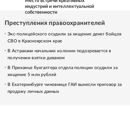
Место встречи креативных
индустрий и интеллектуальной
собственности
Реклама. https://ipquorum.ru
Преступления правоохранителей
Экс-полицейского осудили за хищение денег бойцов
СВО в Красноярском крае
В Астрахани начальник колонии подозревается в
получении взятки диваном
В Прикамье бухгалтера отдела полиции осудили за
хищение 5 млн рублей
В Екатеринбурге чиновнице ГАИ вынесли приговор за
продажу личных данных