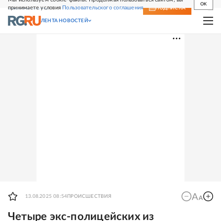
OK
принимаете условия
Пользовательского соглашения
СВЕЖИЙ НОМЕР
ПОДПИСКА
ЛЕНТА НОВОСТЕЙ
13.08.2025 08:54
ПРОИСШЕСТВИЯ
Четыре экс-полицейских из