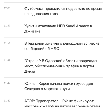
Футболист провалился под землю во время
12:06
празднования гола
Хуситы атаковали НПЗ Saudi Aramco в
11:57
Джизане
В Германии заявили о рекордном всплеске
11:51
сообщений об НЛО
"Страна": В Одесской области поврежден
11:49
мост, обеспечивающий трафик в порты
Дуная
Южная Корея начала поиск грузов для
11:42
Северного морского пути
АТОР: Туроператоры РФ не фиксируют
11:42
массовых жалоб на пятизвездочные отели