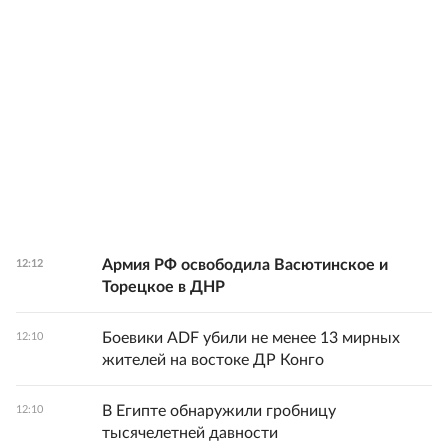
Армия РФ освободила Васютинское и
12:12
Торецкое в ДНР
Боевики ADF убили не менее 13 мирных
12:10
жителей на востоке ДР Конго
В Египте обнаружили гробницу
12:10
тысячелетней давности