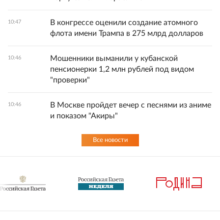
В конгрессе оценили создание атомного
10:47
флота имени Трампа в 275 млрд долларов
Мошенники выманили у кубанской
10:46
пенсионерки 1,2 млн рублей под видом
"проверки"
В Москве пройдет вечер с песнями из аниме
10:46
и показом "Акиры"
Все новости