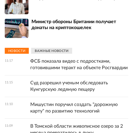
Министр обороны Британии получает
донаты на криптокошелек
НОВОСТИ
ВАЖНЫЕ НОВОСТИ
ФСБ показала видео с подростками,
11:17
готовившими теракт на объекте Росгвардии
Суд разрешил ученым обследовать
11:15
Кунгурскую ледяную пещеру
Мишустин поручил создать "дорожную
11:10
карту" по развитию технологий
В Томской области живописное озеро за 2
11:09
месяца превратилось в лужу