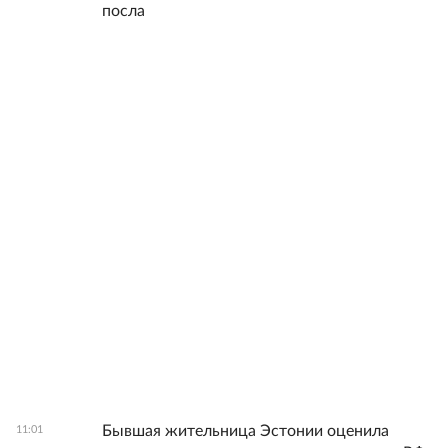
посла
Бывшая жительница Эстонии оценила
11:01