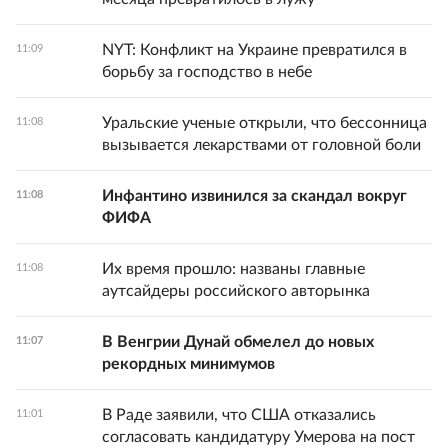
NYT: Конфликт на Украине превратился в
11:09
борьбу за господство в небе
Уральские ученые открыли, что бессонница
11:08
вызывается лекарствами от головной боли
Инфантино извинился за скандал вокруг
11:08
ФИФА
Их время прошло: названы главные
11:08
аутсайдеры российского авторынка
В Венгрии Дунай обмелел до новых
11:07
рекордных минимумов
В Раде заявили, что США отказались
11:01
согласовать кандидатуру Умерова на пост