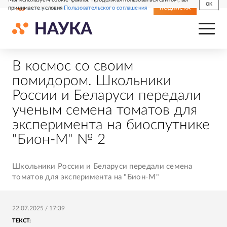
OK
принимаете условия
Пользовательского соглашения
СВЕЖИЙ НОМЕР
ПОДПИСКА
В космос со своим
помидором. Школьники
России и Беларуси передали
ученым семена томатов для
эксперимента на биоспутнике
"Бион-М" № 2
Школьники России и Беларуси передали семена
томатов для эксперимента на "Бион-М"
22.07.2025
/
17:39
ТЕКСТ: