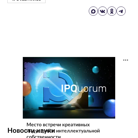
Место встречи креативных
Новости науки
индустрий и интеллектуальной
собственности