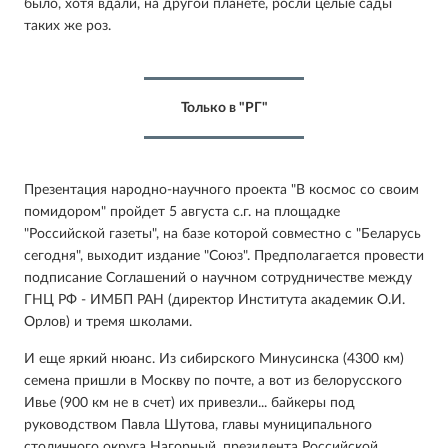
было, хотя вдали, на другой планете, росли целые сады
таких же роз.
Только в "РГ"
Презентация народно-научного проекта "В космос со своим
помидором" пройдет 5 августа с.г. на площадке
"Российской газеты", на базе которой совместно с "Беларусь
сегодня", выходит издание "Союз". Предполагается провести
подписание Соглашений о научном сотрудничестве между
ГНЦ РФ - ИМБП РАН (директор Института академик О.И.
Орлов) и тремя школами.
И еще яркий нюанс. Из сибирского Минусинска (4300 км)
семена пришли в Москву по почте, а вот из белорусского
Ивье (900 км не в счет) их привезли... байкеры под
руководством Павла Шутова, главы муниципального
столичного округа Нагорный, президента Российской