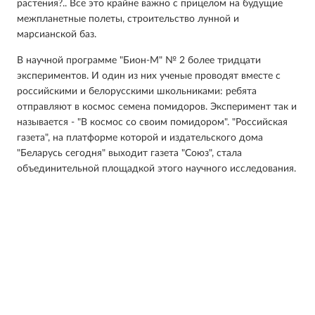
растения?.. Все это крайне важно с прицелом на будущие
межпланетные полеты, строительство лунной и
марсианской баз.
В научной программе "Бион-М" № 2 более тридцати
экспериментов. И один из них ученые проводят вместе с
российскими и белорусскими школьниками: ребята
отправляют в космос семена помидоров. Эксперимент так и
называется - "В космос со своим помидором". "Российская
газета", на платформе которой и издательского дома
"Беларусь сегодня" выходит газета "Союз", стала
объединительной площадкой этого научного исследования.