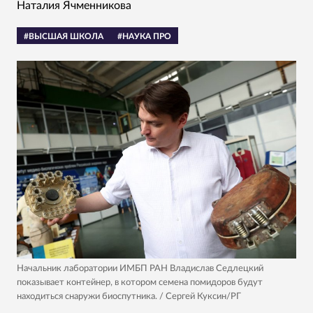
Наталия Ячменникова
#ВЫСШАЯ ШКОЛА
#НАУКА ПРО
Начальник лаборатории ИМБП РАН Владислав Седлецкий
показывает контейнер, в котором семена помидоров будут
находиться снаружи биоспутника. / Сергей Куксин/РГ