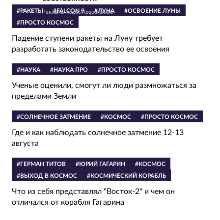
#РАКЕТЫ
#FALCON 9
#ЛУНА
#ОСВОЕНИЕ ЛУНЫ
Реклама. https://ipquorum.ru
#ПРОСТО КОСМОС
Падение ступени ракеты на Луну требует
разработать законодательство ее освоения
#НАУКА
#НАУКА ПРО
#ПРОСТО КОСМОС
Ученые оценили, смогут ли люди размножаться за
пределами Земли
#СОЛНЕЧНОЕ ЗАТМЕНИЕ
#КОСМОС
#ПРОСТО КОСМОС
Где и как наблюдать солнечное затмение 12-13
августа
#ГЕРМАН ТИТОВ
#ЮРИЙ ГАГАРИН
#КОСМОС
#ВЫХОД В КОСМОС
#КОСМИЧЕСКИЙ КОРАБЛЬ
Что из себя представлял "Восток-2" и чем он
отличался от корабля Гагарина