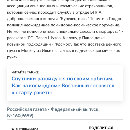
ассоциации авиационных и космических страховщиков,
который сейчас проходит службу в отряде БПЛА
добровольческого корпуса "Буревестник". "По пути в Гродно
получил неожиданное помидорно-космическое поручение.
Не мог не подключиться: специально съехали с маршрута", -
рассказал "РГ" Павел Шутов. К слову, у Павла даже
позывной подходящий - "Космос". Так что доставка ценного
груза в Москву из Ивье оказалась в надежных космических
руках.
ЧИТАЙТЕ ТАКЖЕ
Спутники разойдутся по своим орбитам.
Как на космодроме Восточный готовятся
к старту ракеты
Российская газета - Федеральный выпуск:
№160(9699)
ПОДЕЛИТЬСЯ