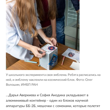
У школьного эксперимента своя эмблема. Ребята расписались на
ней, и эмблему наклеили на космический блок.
Фото: Олег
Волошин, ИМБП РАН
…Дарья Аверкиева и София Анодина укладывают в
алюминиевый контейнер - один из блоков научной
аппаратуры ББ-2Б, мешочки с семенами, которые полетят