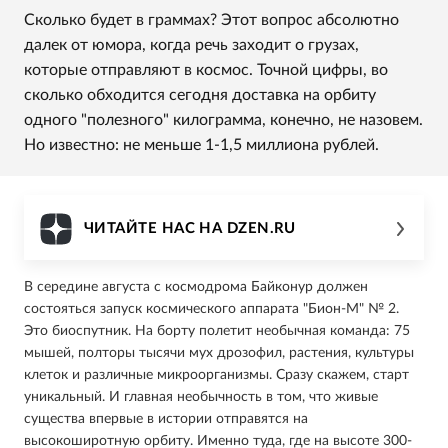
Сколько будет в граммах? Этот вопрос абсолютно
далек от юмора, когда речь заходит о грузах,
которые отправляют в космос. Точной цифры, во
сколько обходится сегодня доставка на орбиту
одного "полезного" килограмма, конечно, не назовем.
Но известно: не меньше 1-1,5 миллиона рублей.
ЧИТАЙТЕ НАС НА DZEN.RU
В середине августа с космодрома Байконур должен
состояться запуск космического аппарата "Бион-М" № 2.
Это биоспутник. На борту полетит необычная команда: 75
мышей, полторы тысячи мух дрозофил, растения, культуры
клеток и различные микроорганизмы. Сразу скажем, старт
уникальный. И главная необычность в том, что живые
существа впервые в истории отправятся на
высокоширотную орбиту. Именно туда, где на высоте 300-