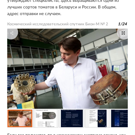
утверждают специалисты, здесь выращиваются одни из
лучших сортов томатов в Беларуси и России. В общем,
адрес отправки не случаен.
Космический исследовательский спутник Бион-М № 2
1
/
24