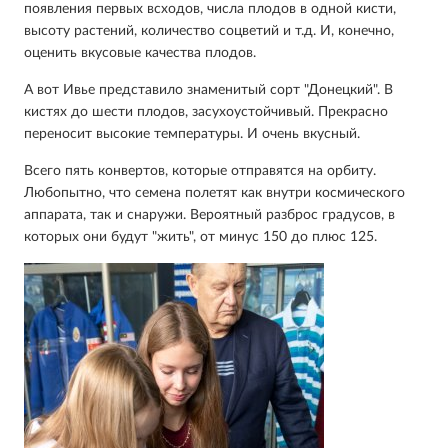
появления первых всходов, числа плодов в одной кисти,
высоту растений, количество соцветий и т.д. И, конечно,
оценить вкусовые качества плодов.
А вот Ивье представило знаменитый сорт "Донецкий". В
кистях до шести плодов, засухоустойчивый. Прекрасно
переносит высокие температуры. И очень вкусный.
Всего пять конвертов, которые отправятся на орбиту.
Любопытно, что семена полетят как внутри космического
аппарата, так и снаружи. Вероятный разброс градусов, в
которых они будут "жить", от минус 150 до плюс 125.