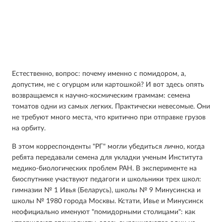
Естественно, вопрос: почему именно с помидором, а,
допустим, не с огурцом или картошкой? И вот здесь опять
возвращаемся к научно-космическим граммам: семена
томатов одни из самых легких. Практически невесомые. Они
не требуют много места, что критично при отправке грузов
на орбиту.
В этом корреспонденты "РГ" могли убедиться лично, когда
ребята передавали семена для укладки ученым Института
медико-биологических проблем РАН. В эксперименте на
биоспутнике участвуют педагоги и школьники трех школ:
гимназии № 1 Ивья (Беларусь), школы № 9 Минусинска и
школы № 1980 города Москвы. Кстати, Ивье и Минусинск
неофициально именуют "помидорными столицами": как