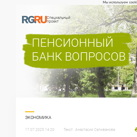
Мы используем cooki
Специальный
проект
ПЕНСИОННЫЙ
БАНК ВОПРОСОВ
ЭКОНОМИКА
17.07.2025 14:20
Текст:
Анастасия
Селиванова