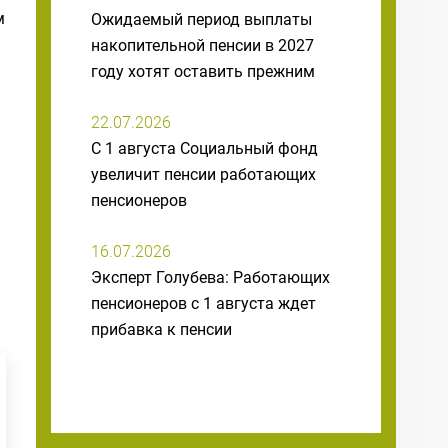
м
Ожидаемый период выплаты
накопительной пенсии в 2027
году хотят оставить прежним
22.07.2026
С 1 августа Социальный фонд
увеличит пенсии работающих
пенсионеров
16.07.2026
Эксперт Голубева: Работающих
пенсионеров с 1 августа ждет
прибавка к пенсии
15.07.2026
Говырин: Накопительные пенсии
россиян увеличатся с 1 августа