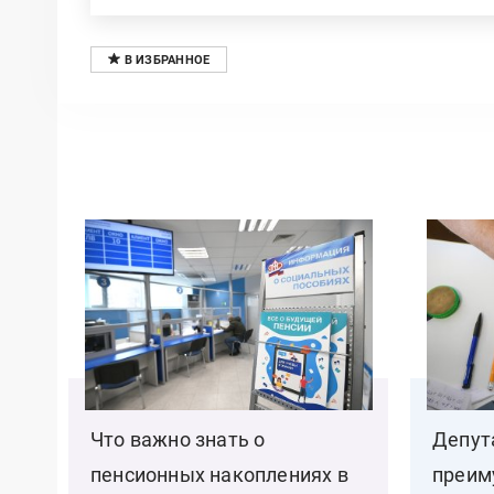
Что важно знать о
Депут
пенсионных накоплениях в
преим