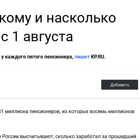
 кому и насколько
с 1 августа
о у каждого пятого пенсионера,
пишет
KP.RU.
Добавить
 41 миллиона пенсионеров, из которых восемь миллионов
е России высчитывают, сколько заработал за прошедший