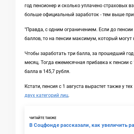
год пенсионер и сколько уплачено страховых вз
больше официальный заработок - тем выше при
"Правда, с одним ограничением. Если до пенси
баллов, то на пенсии максимум, который могут на
Чтобы заработать три балла, за прошедший год
месяц. Тогда ежемесячная прибавка к пенсии с 
балла в 145,7 рубля.
Кстати, пенсия с 1 августа вырастет также у те
двух категорий лиц
.
ЧИТАЙТЕ ТАКЖЕ
В Соцфонде рассказали, как увеличить р