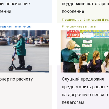
мы пенсионных
поддерживают старш
лений
поколение
долголетие
пенсионный во
тельная часть пенсии
пенсионные выплаты
онер по расчету
Слуцкий предложил
предоставить равные
на досрочную пенсию
педагогам