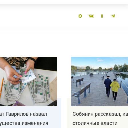
ат Гаврилов назвал
Собянин рассказал, к
ущества изменения
столичные власти