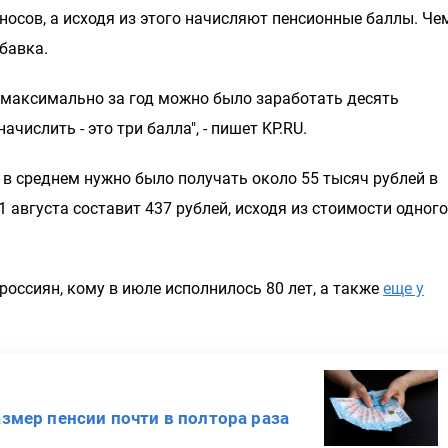
носов, а исходя из этого начисляют пенсионные баллы. Че
бавка.
и максимально за год можно было заработать десять
числить - это три балла", - пишет KP.RU.
 в среднем нужно было получать около 55 тысяч рублей в
1 августа составит 437 рублей, исходя из стоимости одного
х россиян, кому в июле исполнилось 80 лет, а также
еще у
азмер пенсии почти в полтора раза