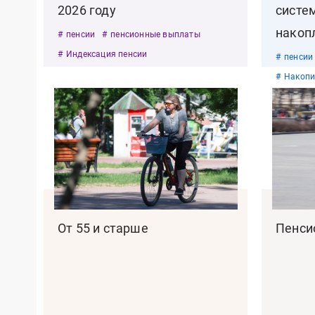
2026 году
систе
накоп
пенсии
пенсионные выплаты
Индексация пенсии
пенсии
Накопи
От 55 и старше
Пенси