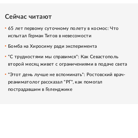
Сейчас читают
65 лет первому суточному полету в космос: Что
испытал Герман Титов в невесомости
Бомба на Хиросиму ради эксперимента
"С трудностями мы справимся": Как Севастополь
второй месяц живет с ограничениями в подаче света
"Этот день лучше не вспоминать": Ростовский врач-
реаниматолог рассказал "РГ", как помогал
пострадавшим в Геленджике