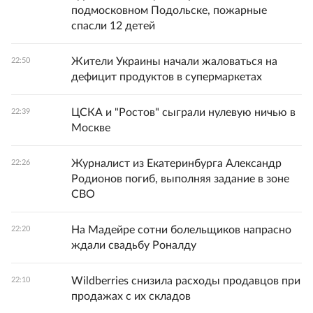
подмосковном Подольске, пожарные
спасли 12 детей
Жители Украины начали жаловаться на
22:50
дефицит продуктов в супермаркетах
ЦСКА и "Ростов" сыграли нулевую ничью в
22:39
Москве
Журналист из Екатеринбурга Александр
22:26
Родионов погиб, выполняя задание в зоне
СВО
На Мадейре сотни болельщиков напрасно
22:20
ждали свадьбу Роналду
Wildberries снизила расходы продавцов при
22:10
продажах с их складов