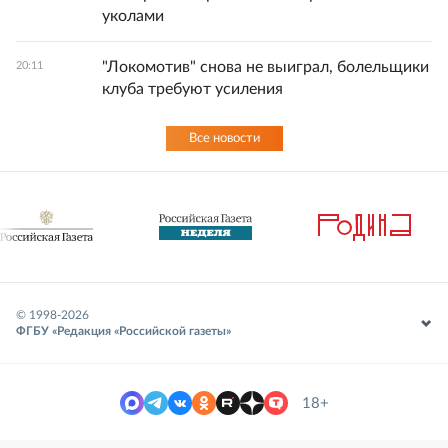
уколами
"Локомотив" снова не выиграл, болельщики
20:11
клуба требуют усиления
Все новости
© 1998-
2026
ФГБУ «Редакция «Российской газеты»
18+