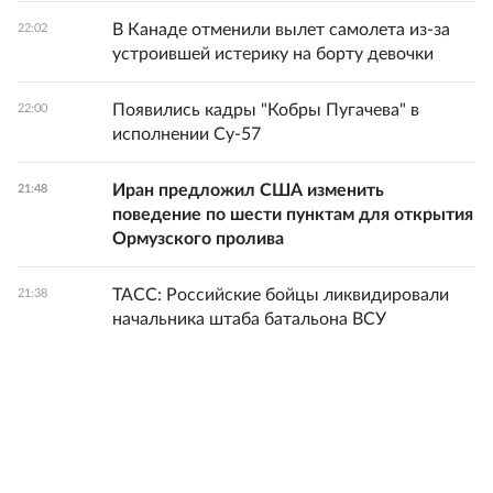
В Канаде отменили вылет самолета из-за
22:02
устроившей истерику на борту девочки
Появились кадры "Кобры Пугачева" в
22:00
исполнении Су-57
Иран предложил США изменить
21:48
поведение по шести пунктам для открытия
Ормузского пролива
ТАСС: Российские бойцы ликвидировали
21:38
начальника штаба батальона ВСУ