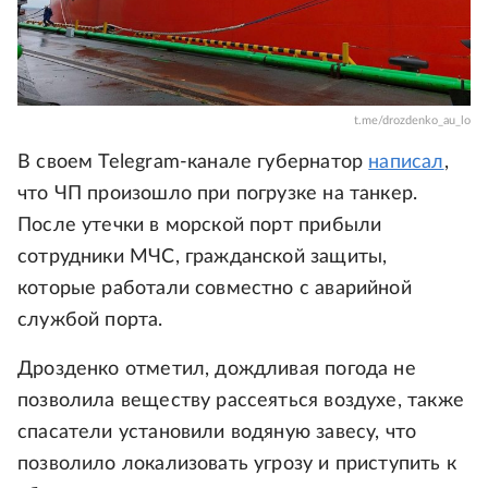
t.me/drozdenko_au_lo
В своем Telegram-канале губернатор
написал
,
что ЧП произошло при погрузке на танкер.
После утечки в морской порт прибыли
сотрудники МЧС, гражданской защиты,
которые работали совместно с аварийной
службой порта.
Дрозденко отметил, дождливая погода не
позволила веществу рассеяться воздухе, также
спасатели установили водяную завесу, что
позволило локализовать угрозу и приступить к