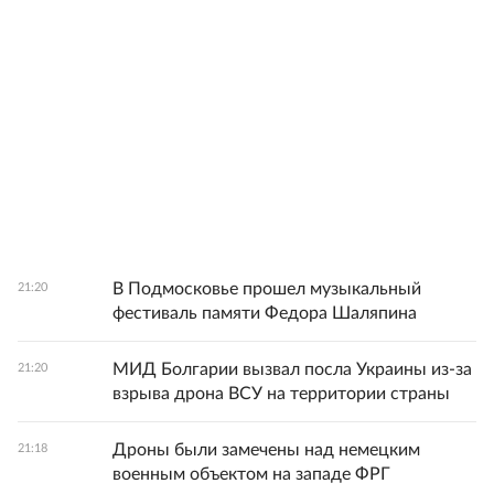
В Подмосковье прошел музыкальный
21:20
фестиваль памяти Федора Шаляпина
МИД Болгарии вызвал посла Украины из-за
21:20
взрыва дрона ВСУ на территории страны
Дроны были замечены над немецким
21:18
военным объектом на западе ФРГ