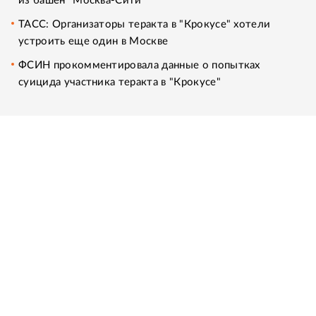
из башен "Москва-Сити"
ТАСС: Организаторы теракта в "Крокусе" хотели
устроить еще один в Москве
ФСИН прокомментировала данные о попытках
суицида участника теракта в "Крокусе"