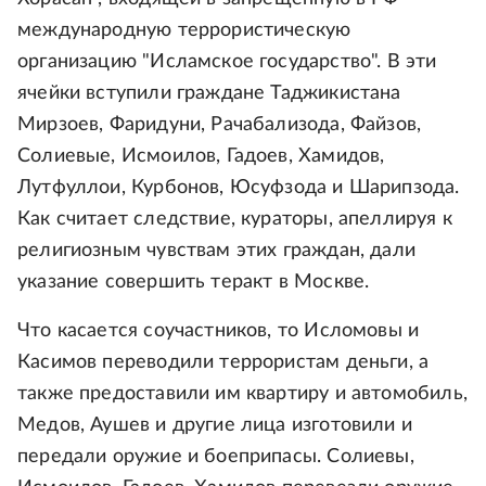
международную террористическую
организацию "Исламское государство". В эти
ячейки вступили граждане Таджикистана
Мирзоев, Фаридуни, Рачабализода, Файзов,
Солиевые, Исмоилов, Гадоев, Хамидов,
Лутфуллои, Курбонов, Юсуфзода и Шарипзода.
Как считает следствие, кураторы, апеллируя к
религиозным чувствам этих граждан, дали
указание совершить теракт в Москве.
Что касается соучастников, то Исломовы и
Касимов переводили террористам деньги, а
также предоставили им квартиру и автомобиль,
Медов, Аушев и другие лица изготовили и
передали оружие и боеприпасы. Солиевы,