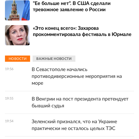
"Ее больше нет". В США сделали
тревожное заявление о России
«Это конец всего»: Захарова
прокомментировала фестиваль в Юрмале
НОВОСТИ
ВАЖНЫЕ НОВОСТИ
В Севастополе начались
19:56
противодиверсионные мероприятия на
море
В Венгрии на пост президента претендует
19:55
бывший судья
Зеленский признался, что на Украине
19:54
практически не осталось целых ТЭС