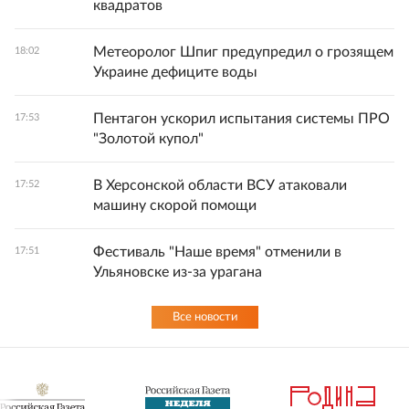
квадратов
Метеоролог Шпиг предупредил о грозящем
18:02
Украине дефиците воды
Пентагон ускорил испытания системы ПРО
17:53
"Золотой купол"
В Херсонской области ВСУ атаковали
17:52
машину скорой помощи
Фестиваль "Наше время" отменили в
17:51
Ульяновске из-за урагана
Все новости