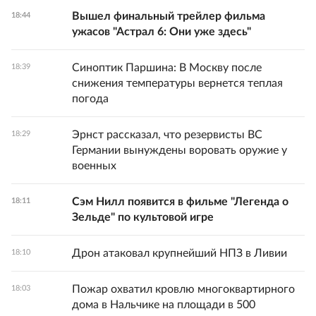
Вышел финальный трейлер фильма
18:44
ужасов "Астрал 6: Они уже здесь"
Синоптик Паршина: В Москву после
18:39
снижения температуры вернется теплая
погода
Эрнст рассказал, что резервисты ВС
18:29
Германии вынуждены воровать оружие у
военных
Сэм Нилл появится в фильме "Легенда о
18:11
Зельде" по культовой игре
Дрон атаковал крупнейший НПЗ в Ливии
18:10
Пожар охватил кровлю многоквартирного
18:03
дома в Нальчике на площади в 500