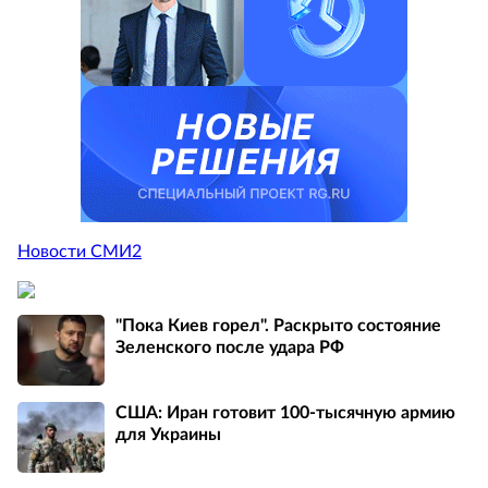
Новости СМИ2
"Пока Киев горел". Раскрыто состояние
Зеленского после удара РФ
США: Иран готовит 100-тысячную армию
для Украины