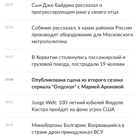
Сын Джо Байдена рассказал о
19:31
прогрессирующем раке у своего отца
Собянин рассказал, в каких районах России
19:24
производят оборудование для Московского
метрополитена
В Хорватии столкнулись пассажирский и
19:17
грузовой поезда, пострадали 19 человек
Опубликована сцена из второго сезона
19:04
сериала "Олдскул" с Марией Ароновой
Junge Welt: 100-летний юбилей Фиделя
18:51
Кастро пройдет на фоне угроз США
Минобороны Болгарии: Взорвавшийся в
18:45
стране дрон принадлежал ВСУ