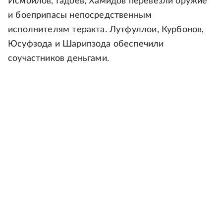
Исмоилов, Гадоев, Хамидов перевезли оружие
и боеприпасы непосредственным
исполнителям теракта. Лутфуллои, Курбонов,
Юсуфзода и Шарипзода обеспечили
соучастников деньгами.