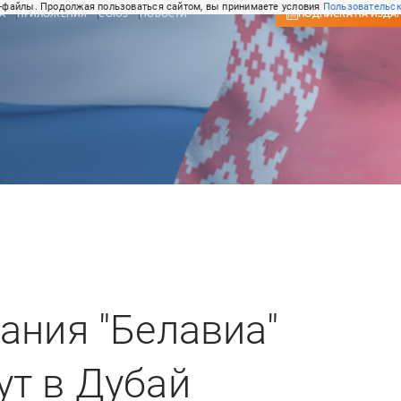
-файлы. Продолжая пользоваться сайтом, вы принимаете условия
Пользовательск
А
ПРИЛОЖЕНИЯ
СОЮЗ
НОВОСТИ
ПОДПИСКА
НА ИЗДА
ания "Белавиа"
т в Дубай