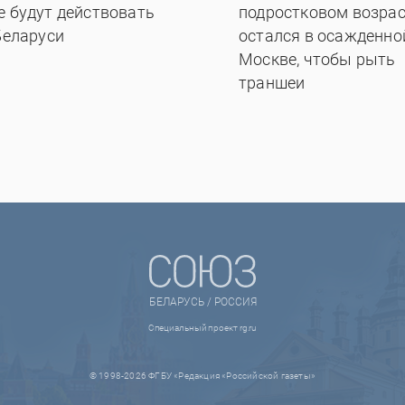
е будут действовать
подростковом возрас
Беларуси
остался в осажденно
Москве, чтобы рыть
траншеи
БЕЛАРУСЬ / РОССИЯ
Специальный проект rg.ru
© 1998-2026 ФГБУ «Редакция «Российской газеты»