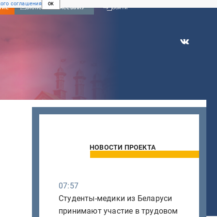
ого соглашения
OK
Войти
НИЕ
ВКЛЮЧИТЬ РАССЫЛКУ
НОВОСТИ ПРОЕКТА
07:57
Студенты-медики из Беларуси
принимают участие в трудовом