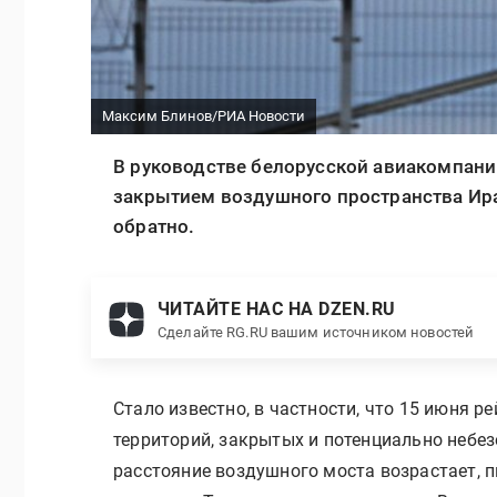
Максим Блинов/РИА Новости
В руководстве белорусской авиакомпании
закрытием воздушного пространства Ира
обратно.
ЧИТАЙТЕ НАС НА DZEN.RU
Сделайте RG.RU вашим источником новостей
Стало известно, в частности, что 15 июня р
территорий, закрытых и потенциально небе
расстояние воздушного моста возрастает, 