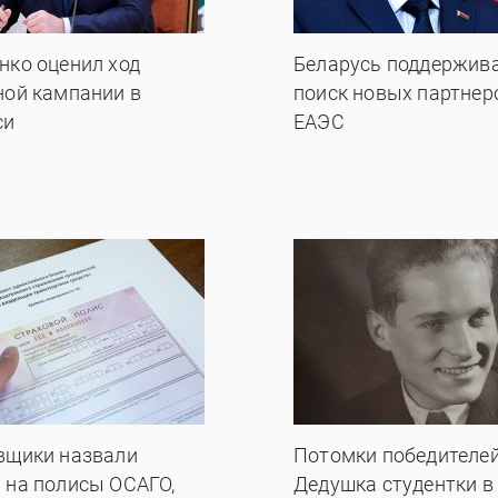
нко оценил ход
Беларусь поддержив
ной кампании в
поиск новых партнер
си
ЕАЭС
вщики назвали
Потомки победителей
 на полисы ОСАГО,
Дедушка студентки в