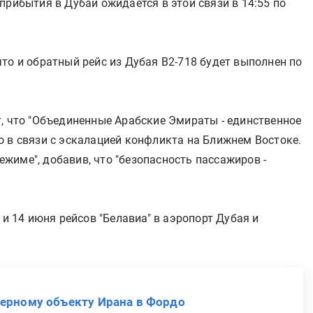
прибытия в Дубай ожидается в этой связи в 14:55 по
то и обратный рейс из Дубая B2-718 будет выполнен по
т, что "Объединенные Арабские Эмираты - единственное
о в связи с эскалацией конфликта на Ближнем Востоке.
жиме", добавив, что "безопасность пассажиров -
 и 14 июня рейсов "Белавиа" в аэропорт Дубая и
дерному объекту Ирана в Фордо