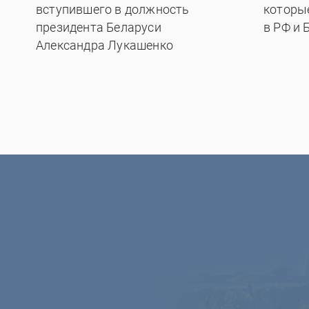
вступившего в должность
которы
президента Беларуси
в РФ и 
Александра Лукашенко