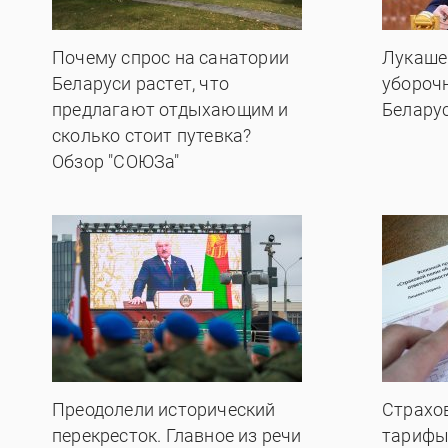
Почему спрос на санатории
Лукаше
Беларуси растет, что
убороч
предлагают отдыхающим и
Белару
сколько стоит путевка?
Обзор "СОЮЗа"
Преодолели исторический
Страхо
перекресток. Главное из речи
тарифы