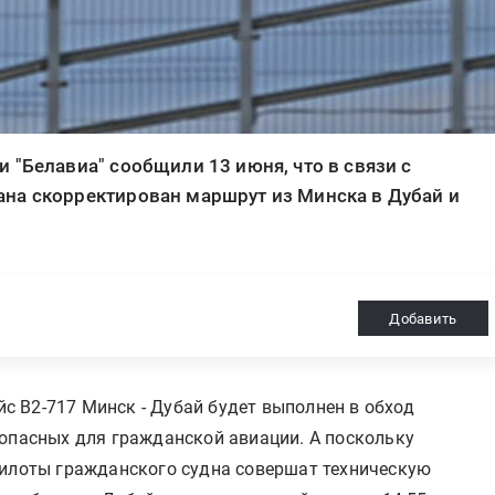
 "Белавиа" сообщили 13 июня, что в связи с
на скорректирован маршрут из Минска в Дубай и
Добавить
ейс B2-717 Минск - Дубай будет выполнен в обход
зопасных для гражданской авиации. А поскольку
пилоты гражданского судна совершат техническую