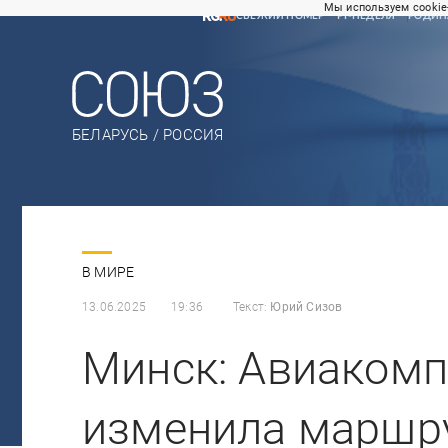
Мы используем cookie
СВЕЖИЙ НОМЕР
РГ-НЕДЕЛЯ
РОДИН
БЕЛАРУСЬ / РОССИЯ
В МИРЕ
13.06.2025
19:36
Текст:
Юрий Сизов
Минск: Авиакомп
изменила маршру