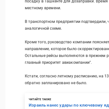
посадку в Ташкенте для дозаправки. Время 
местному времени.
В транспортном предприятии подтвердили, ч
аналогичной схеме.
Кроме того, руководство компании поясняе
направление, которое было скорректирован
Остальные рейсы выполняются в прежнем ре
главный приоритет авиакомпании".
Кстати, согласно летному расписанию, на 13
обратно запланировано не было.
ЧИТАЙТЕ ТАКЖЕ
Израиль нанес удары по ключевому я