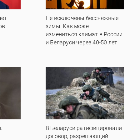
ает
Не исключены бесснежные
ов
зимы. Как может
измениться климат в России
и Беларуси через 40-50 лет
.
В Беларуси ратифицировали
договор, разрешающий