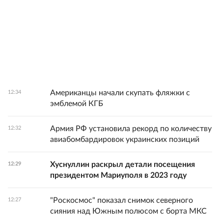
Американцы начали скупать фляжки с
12:34
эмблемой КГБ
Армия РФ установила рекорд по количеству
12:32
авиабомбардировок украинских позиций
Хуснуллин раскрыл детали посещения
12:29
президентом Мариуполя в 2023 году
"Роскосмос" показал снимок северного
12:27
сияния над Южным полюсом с борта МКС