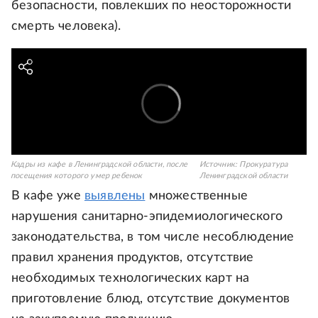
безопасности, повлекших по неосторожности
смерть человека).
Кадры из кафе в Ленинградской области, после
Источник:
Прокуратура
посещения которого умер ребенок
Ленинградской области
В кафе уже
выявлены
множественные
нарушения санитарно-эпидемиологического
законодательства, в том числе несоблюдение
правил хранения продуктов, отсутствие
необходимых технологических карт на
приготовление блюд, отсутствие документов