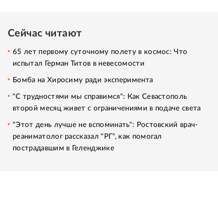
Сейчас читают
65 лет первому суточному полету в космос: Что
испытал Герман Титов в невесомости
Бомба на Хиросиму ради эксперимента
"С трудностями мы справимся": Как Севастополь
второй месяц живет с ограничениями в подаче света
"Этот день лучше не вспоминать": Ростовский врач-
реаниматолог рассказал "РГ", как помогал
пострадавшим в Геленджике