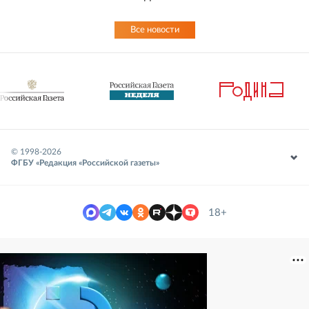
Все новости
© 1998-
2026
ФГБУ «Редакция «Российской газеты»
18+