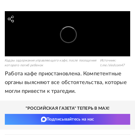
Кадры задержания управляющего кафе, после посещения
Источник:
которого погиб ребенок
t.me/sledcom47
Работа кафе приостановлена. Компетентные
органы выясняют все обстоятельства, которые
могли привести к трагедии.
"РОССИЙСКАЯ ГАЗЕТА" ТЕПЕРЬ В MAX!
Подписывайтесь на нас