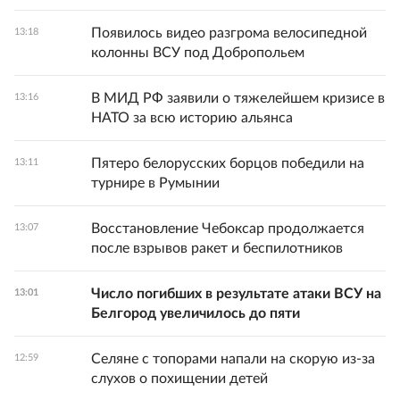
Появилось видео разгрома велосипедной
13:18
колонны ВСУ под Добропольем
В МИД РФ заявили о тяжелейшем кризисе в
13:16
НАТО за всю историю альянса
Пятеро белорусских борцов победили на
13:11
турнире в Румынии
Восстановление Чебоксар продолжается
13:07
после взрывов ракет и беспилотников
Число погибших в результате атаки ВСУ на
13:01
Белгород увеличилось до пяти
Селяне с топорами напали на скорую из-за
12:59
слухов о похищении детей