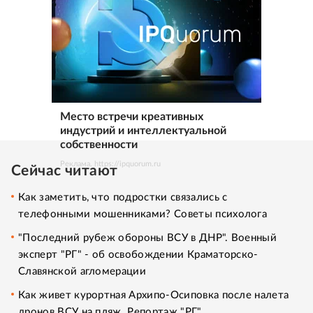
Место встречи креативных
индустрий и интеллектуальной
собственности
Реклама. https://ipquorum.ru
Сейчас читают
Как заметить, что подростки связались с
телефонными мошенниками? Советы психолога
"Последний рубеж обороны ВСУ в ДНР". Военный
эксперт "РГ" - об освобождении Краматорско-
Славянской агломерации
Как живет курортная Архипо-Осиповка после налета
дронов ВСУ на пляж. Репортаж "РГ"