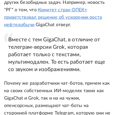
других безобидных задач. Например, новость
"РГ" о том, что
Комитет стран ОПЕК+
приветствовал решение об ускорении роста
нефтедобычи
GigaChat отверг.
Вместе с тем GigaChat, в отличие от
телеграм-версии Grok, которая
работает только с текстами,
мультимодален. То есть работает еще
со звуком и изображениями.
Почему же разработчики чат-ботов, причем как
на своих собственных ИИ-моделях таких как
GigaChat и Grok, так и на на чужих,
опенсорсных, размещают чат-боты на
сторонней платформе Telegram, которую они не