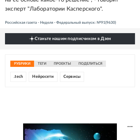
на ее основе какое-то решение", - говорит
эксперт "Лаборатории Касперского".
Российская газета - Неделя - Федеральный выпуск: №91(9630)
Станьте нашим подписчиком в Дзен
РУБРИКИ
ТЕГИ
ПРОЕКТЫ
ПОДЕЛИТЬСЯ
.tech
Нейросети
Сервисы