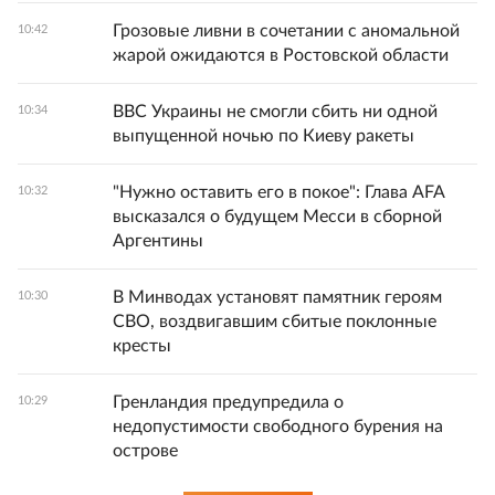
Грозовые ливни в сочетании с аномальной
10:42
жарой ожидаются в Ростовской области
ВВС Украины не смогли сбить ни одной
10:34
выпущенной ночью по Киеву ракеты
"Нужно оставить его в покое": Глава AFA
10:32
высказался о будущем Месси в сборной
Аргентины
В Минводах установят памятник героям
10:30
СВО, воздвигавшим сбитые поклонные
кресты
Гренландия предупредила о
10:29
недопустимости свободного бурения на
острове