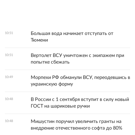
Большая вода начинает отступать от
10:51
Тюмени
Вертолет ВСУ уничтожен с экипажем при
10:51
попытке сбежать
Морпехи РФ обманули ВСУ, переодевшись в
10:49
украинскую форму
В России с 1 сентября вступит в силу новый
10:48
ГОСТ на шариковые ручки
Мишустин поручил увеличить гранты на
10:48
внедрение отечественного софта до 80%