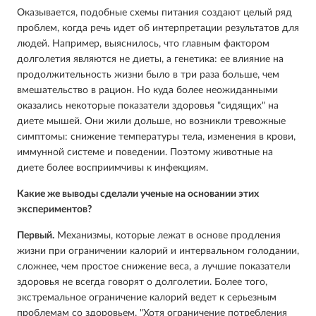
Оказывается, подобные схемы питания создают целый ряд
проблем, когда речь идет об интерпретации результатов для
людей. Например, выяснилось, что главным фактором
долголетия являются не диеты, а генетика: ее влияние на
продолжительность жизни было в три раза больше, чем
вмешательство в рацион. Но куда более неожиданными
оказались некоторые показатели здоровья "сидящих" на
диете мышей. Они жили дольше, но возникли тревожные
симптомы: снижение температуры тела, изменения в крови,
иммунной системе и поведении. Поэтому животные на
диете более восприимчивы к инфекциям.
Какие же выводы сделали ученые на основании этих
экспериментов?
Первый.
Механизмы, которые лежат в основе продления
жизни при ограничении калорий и интервальном голодании,
сложнее, чем простое снижение веса, а лучшие показатели
здоровья не всегда говорят о долголетии. Более того,
экстремальное ограничение калорий ведет к серьезным
проблемам со здоровьем. "Хотя ограничение потребления