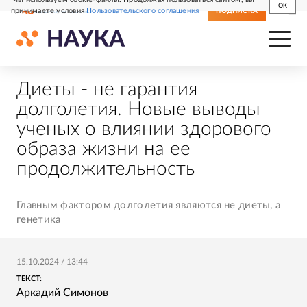
OK
принимаете условия
Пользовательского соглашения
СВЕЖИЙ НОМЕР
ПОДПИСКА
Диеты - не гарантия
долголетия. Новые выводы
ученых о влиянии здорового
образа жизни на ее
продолжительность
Главным фактором долголетия являются не диеты, а
генетика
15.10.2024
/
13:44
ТЕКСТ:
Аркадий Симонов