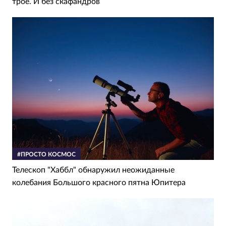
трое. И без скафандров
#ПРОСТО КОСМОС
Телескоп "Хаббл" обнаружил неожиданные
колебания Большого красного пятна Юпитера