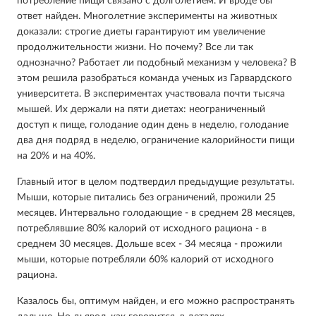
потребление пищи связано с долголетием. И вроде бы
ответ найден. Многолетние эксперименты на животных
доказали: строгие диеты гарантируют им увеличение
продолжительности жизни. Но почему? Все ли так
однозначно? Работает ли подобный механизм у человека? В
этом решила разобраться команда ученых из Гарвардского
университета. В экспериментах участвовала почти тысяча
мышей. Их держали на пяти диетах: неограниченный
доступ к пище, голодание один день в неделю, голодание
два дня подряд в неделю, ограничение калорийности пищи
на 20% и на 40%.
Главный итог в целом подтвердил предыдущие результаты.
Мыши, которые питались без ограничений, прожили 25
месяцев. Интервально голодающие - в среднем 28 месяцев,
потреблявшие 80% калорий от исходного рациона - в
среднем 30 месяцев. Дольше всех - 34 месяца - прожили
мыши, которые потребляли 60% калорий от исходного
рациона.
Казалось бы, оптимум найден, и его можно распространять