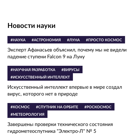
Новости науки
#НАУКА
#АСТРОНОМИЯ
#ЛУНА
#ПРОСТО КОСМОС
Эксперт Афанасьев объяснил, почему мы не видели
падение ступени Falcon 9 на Луну
#НАУЧНАЯ РАЗРАБОТКА
#ВИРУСЫ
#ИСКУССТВЕННЫЙ ИНТЕЛЛЕКТ
Искусственный интеллект впервые в мире создал
вирус, которого нет в природе
#КОСМОС
#СПУТНИК НА ОРБИТЕ
#РОСКОСМОС
#МЕТЕОРОЛОГИЯ
Завершены проверки технического состояния
гидрометеоспутника "Электро-Л" № 5