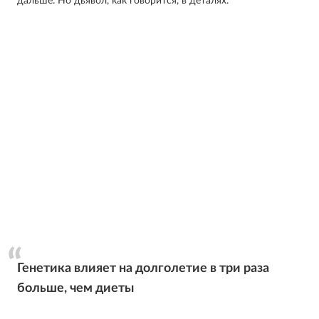
дальше. Но дьявол, как говорится, в деталях.
Генетика влияет на долголетие в три раза
больше, чем диеты