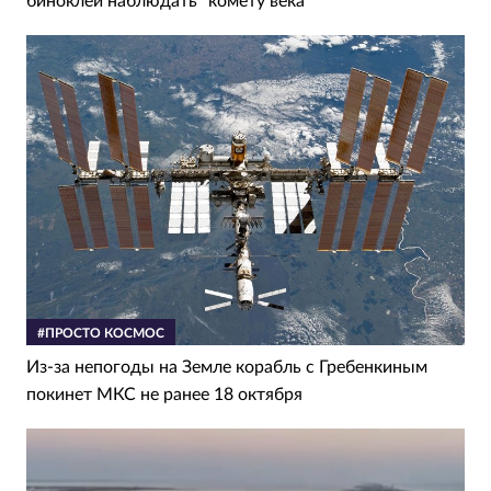
биноклей наблюдать "комету века"
#ПРОСТО КОСМОС
Из-за непогоды на Земле корабль с Гребенкиным
покинет МКС не ранее 18 октября