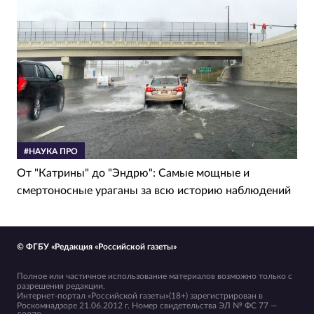
#НАУКА ПРО
От "Катрины" до "Эндрю": Самые мощные и
смертоносные ураганы за всю историю наблюдений
© ФГБУ «Редакция «Российской газеты»
Полное или частичное использование материалов возможно только с
разрешения редакции.
Интернет-портал «Российской газеты»(18+) зарегистрирован в
Роскомнадзоре 21.06.2012 г. Номер свидетельства ЭЛ № ФС 77 —