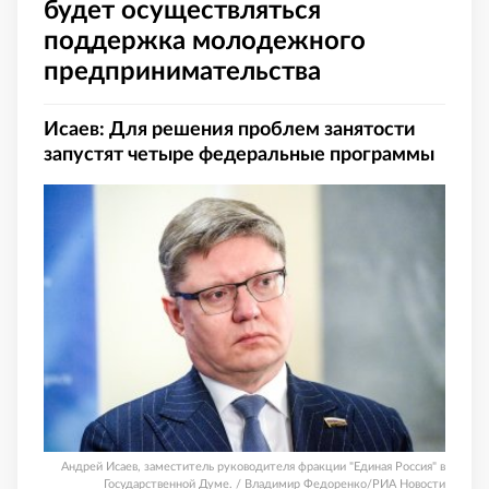
будет осуществляться
поддержка молодежного
предпринимательства
Исаев: Для решения проблем занятости
запустят четыре федеральные программы
Андрей Исаев, заместитель руководителя фракции "Единая Россия" в
Государственной Думе. / Владимир Федоренко/РИА Новости