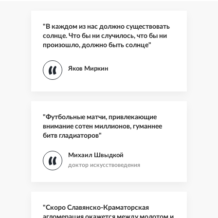
"В каждом из нас должно существовать
солнце. Что бы ни случилось, что бы ни
произошло, должно быть солнце"
Яков Миркин
"Футбольные матчи, привлекающие
внимание сотен миллионов, гуманнее
битв гладиаторов"
Михаил Швыдкой
доктор искусствоведения
"Скоро Славянско-Краматорская
агломерация окажется между молотом и