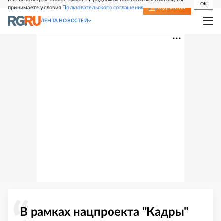
OK
принимаете условия
Пользовательского соглашения
СВЕЖИЙ НОМЕР
ПОДПИСКА
ЛЕНТА НОВОСТЕЙ
В рамках нацпроекта "Кадры"