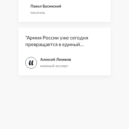
Павел Басинский
писатель
"Армия России уже сегодня
превращается в единый
сетецентрический организм"
Алексей Леонков
военный эксперт