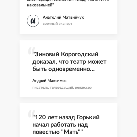
наковальней"
Анатолий Матвийчук
военный эксперт
"Зиновий Корогодский
доказал, что театр может
быть одновременно
мудрый, ироничный и
Андрей Максимов
всегда живой"
писатель, телеведущий, режиссер
"120 лет назад Горький
начал работать над
повестью "Мать""