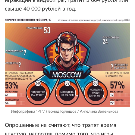
играющий в видеоигры, тратит 3 604 рубля или
свыше 40 000 рублей в год.
Инфографика "РГ"/ Леонид Кулешов / Ангелина Зеленькова
Опрошенные не считают, что тратят время
впустую, напротив, помимо того, что игры