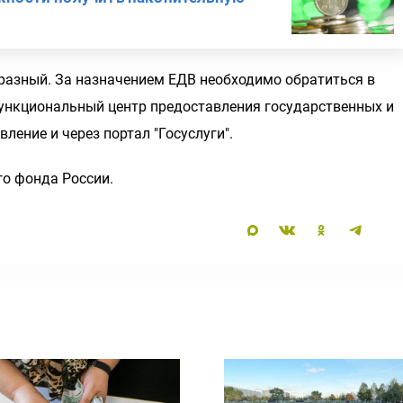
разный. За назначением ЕДВ необходимо обратиться в
ункциональный центр предоставления государственных и
ение и через портал "Госуслуги".
го фонда России.