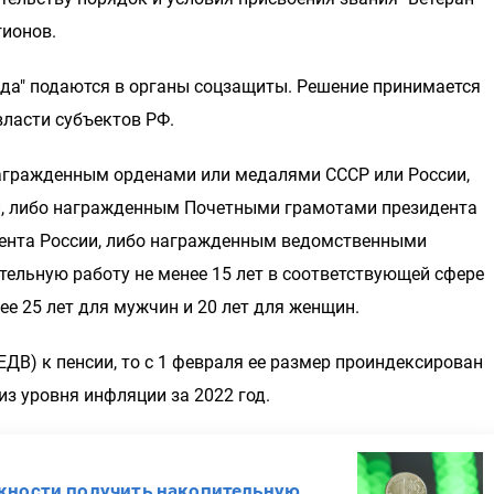
ионов.
уда" подаются в органы соцзащиты. Решение принимается
ласти субъектов РФ.
 награжденным орденами или медалями СССР или России,
и, либо награжденным Почетными грамотами президента
дента России, либо награжденным ведомственными
тельную работу не менее 15 лет в соответствующей сфере
е 25 лет для мужчин и 20 лет для женщин.
ДВ) к пенсии, то с 1 февраля ее размер проиндексирован
из уровня инфляции за 2022 год.
жности получить накопительную