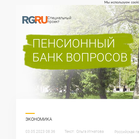
Мы используем cooki
Специальный
проект
ПЕНСИОННЫЙ
БАНК ВОПРОСОВ
ЭКОНОМИКА
03.05.2023 08:36
Текст:
Ольга
Игнатова
Российская га