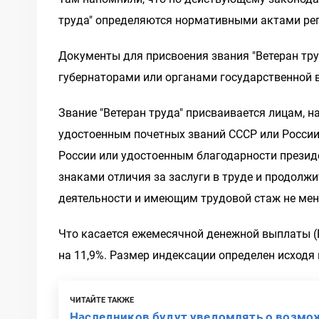
труда" определяются нормативными актами рег
Документы для присвоения звания "Ветеран тр
губернаторами или органами государственной в
Звание "Ветеран труда" присваивается лицам,
удостоенным почетных званий СССР или Росси
России или удостоенным благодарности прези
знаками отличия за заслуги в труде и продолжи
деятельности и имеющим трудовой стаж не мене
Что касается ежемесячной денежной выплаты (Е
на 11,9%. Размер индексации определен исходя 
ЧИТАЙТЕ ТАКЖЕ
Наследников будут уведомлять о возмо