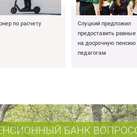
онер по расчету
Слуцкий предложил
предоставить равные
на досрочную пенсию
педагогам
ЕНСИОННЫЙ БАНК ВОПРОС