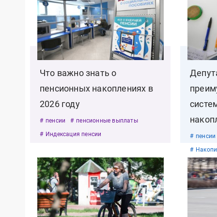
Что важно знать о
Депут
пенсионных накоплениях в
преим
2026 году
систе
накоп
пенсии
пенсионные выплаты
Индексация пенсии
пенсии
Накопи