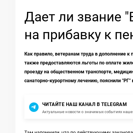
Дает ли звание "
на прибавку к пе
Как правило, ветеранам труда в дополнение к
также предоставляются льготы по оплате жило
проезду на общественном транспорте, медици
санаторно-курортному лечению, пояснили "РГ" 
ЧИТАЙТЕ НАШ КАНАЛ В TELEGRAM
Актуальные новости о значимых событиях наш
Там напомнили, что по действующему законодат