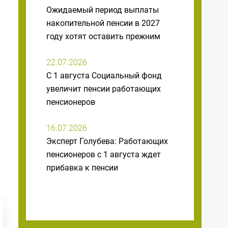
Ожидаемый период выплаты
накопительной пенсии в 2027
году хотят оставить прежним
22.07.2026
С 1 августа Социальный фонд
увеличит пенсии работающих
пенсионеров
16.07.2026
Эксперт Голубева: Работающих
пенсионеров с 1 августа ждет
прибавка к пенсии
15.07.2026
Говырин: Накопительные пенсии
россиян увеличатся с 1 августа