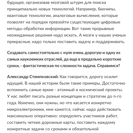
будущее, организовав мозговой штурм для поиска
принципиально новых технологий. Например, биочипы,
квантовые технологии, аналоговые вычисления, которые
позволят на порядки превзойти существующие цифровые
методы обработки информации. Вот такие прорывные
неожиданные решения надо искать. А мозги у наших ученых
прекрасные, надо только поставить задачу и поддерживать.
Создавать самостоятельно с нуля очень дорогую и одну из
самых наукоемких отраслей, да еще в предельно короткие
сроки, - фантастическая по сложности задача. Справимся?
Александр Стемпковский:
Как говорится, дорогу осилит
идущий. В нашей истории были такие примеры. Достаточно
вспомнить самые яркие - атомный и космический проекты.
У нас любят писать разные концепции и стратегии до n-го
года. Конечно, они нужны, но что касается конкретно
микроэлектроники, мне кажется, сейчас надо действовать
максимально оперативно: определить участников работ,
составить четкие дорожные карты, поставить каждому
конкретные задачи со сроками и обязательной