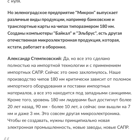
с нуля.
Но зеленоградское предприятие "Микрон" выпускает
различные виды продукции, например банковские и
транспортные карты на чипах типоразмером 180 нм.
Созданы компьютеры "Байкал" и "Эльбрус", есть другая
отечественная микроэлектронная продукция, которая,
кстати, работает в оборонке.
Александр Стемпковский:
Да, но все это сделано
полностью на импортной технологии и с применением
импортных САПР. Сейчас это окно захлопнулось. Наше
производство чипов 180 нм критически зависит от поломок
импортного оборудования и поставки импортных
материалов, а все это находится под западными санкциями.
Кроме того, уровень 180 нм лидерами был достигнут более
20 лет назад, 90 нм - более 10 лет, а сейчас они вышли на 7
нм и даже 3 нм. Это совсем другая микроэлектроника.
Чтобы ее создавать, нужны принципиально новая
электронная промышленность, новые заводы, новые САПР.