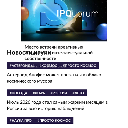
Место встречи креативных
Новости науки
индустрий и интеллектуальной
собственности
#АСТЕРОИДЫ
#КОСМОС
#ПРОСТО КОСМОС
Реклама. https://ipquorum.ru
Астероид Апофис может врезаться в облако
космического мусора
#ПОГОДА
#ЖАРА
#РОССИЯ
#ЛЕТО
Июль 2026 года стал самым жарким месяцем в
России за всю историю наблюдений
#НАУКА ПРО
#ПРОСТО КОСМОС