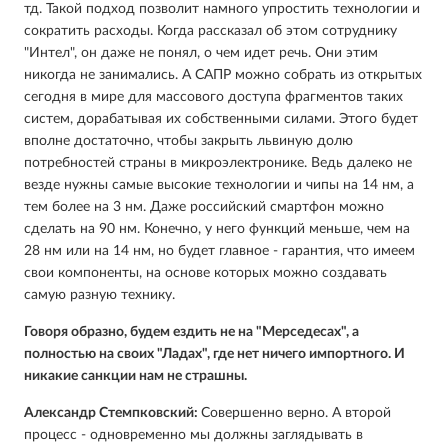
тд. Такой подход позволит намного упростить технологии и
сократить расходы. Когда рассказал об этом сотруднику
"Интел", он даже не понял, о чем идет речь. Они этим
никогда не занимались. А САПР можно собрать из открытых
сегодня в мире для массового доступа фрагментов таких
систем, дорабатывая их собственными силами. Этого будет
вполне достаточно, чтобы закрыть львиную долю
потребностей страны в микроэлектронике. Ведь далеко не
везде нужны самые высокие технологии и чипы на 14 нм, а
тем более на 3 нм. Даже российский смартфон можно
сделать на 90 нм. Конечно, у него функций меньше, чем на
28 нм или на 14 нм, но будет главное - гарантия, что имеем
свои компоненты, на основе которых можно создавать
самую разную технику.
Говоря образно, будем ездить не на "Мерседесах", а
полностью на своих "Ладах", где нет ничего импортного. И
никакие санкции нам не страшны.
Александр Стемпковский:
Совершенно верно. А второй
процесс - одновременно мы должны заглядывать в