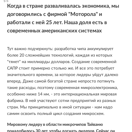
Когда в стране разваливалась экономика, мы
договорились с фирмой "Моторола" и
работали с ней 25 лет. Наша доля есть в
современных американских системах
Тут важно подчеркнуть: разработка чипа аккумулирует
более 20 сложнейших технологий, каждая из которых
"тянет" на миллиарды долларов. Создание современной
САПР стоит примерно столько же. И все это потребует
значительного времени, за которое лидеры уйдут далеко
вперед. Даже самой богатой стране непросто потянуть
такие расходы, поэтому современная микроэлектроника,
особенно ниже 14 нм, - это интернациональная мировая
фабрика. В ней участвуют сотни предприятий из разных
стран. Мы принципиально в иной ситуации - нам надо
самим освоить полный цикл создания микросхем.
Мировому лидеру в области микрочипов Тайваню
понадобилось 30 лет, чтобы догнать лидеров. Сейчас он