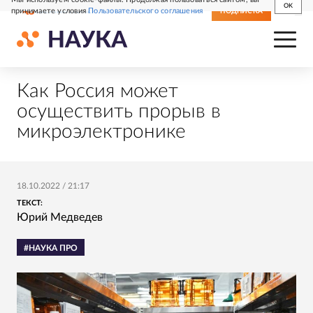
OK
принимаете условия
Пользовательского соглашения
СВЕЖИЙ НОМЕР
ПОДПИСКА
Как Россия может
осуществить прорыв в
микроэлектронике
18.10.2022
/
21:17
ТЕКСТ:
Юрий Медведев
#НАУКА ПРО