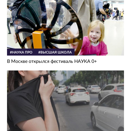
#НАУКА ПРО
#ВЫСШАЯ ШКОЛА
В Москве открылся фестиваль НАУКА 0+