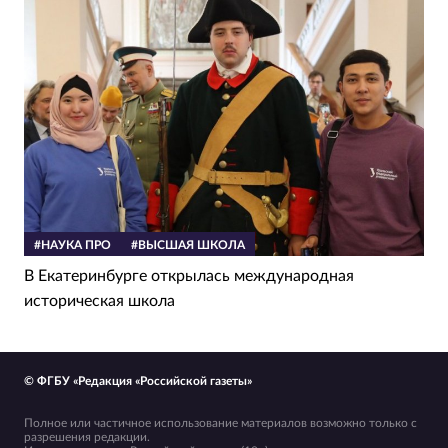
#НАУКА ПРО
#ВЫСШАЯ ШКОЛА
В Екатеринбурге открылась международная
историческая школа
© ФГБУ «Редакция «Российской газеты»
Полное или частичное использование материалов возможно только с
разрешения редакции.