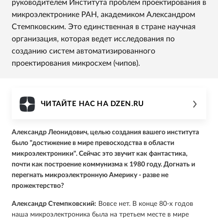
руководителем Института проблем проектирования в
микроэлектронике РАН, академиком Александром
Стемпковским. Это единственная в стране научная
организация, которая ведет исследования по
созданию систем автоматизированного
проектирования микросхем (чипов).
ЧИТАЙТЕ НАС НА DZEN.RU
Александр Леонидович, целью создания вашего института
было "достижение в мире превосходства в области
микроэлектроники". Сейчас это звучит как фантастика,
почти как построение коммунизма к 1980 году. Догнать и
перегнать микроэлектронную Америку - разве не
прожектерство?
Александр Стемпковский:
Вовсе нет. В конце 80-х годов
наша микроэлектроника была на третьем месте в мире