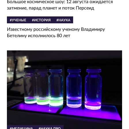
Большое космическое шоу: 12 августа ожидается
затмение, парад планет и поток Персеид
#УЧЕНЫЕ
#ИСТОРИЯ
#НАУКА
Известному российскому ученому Владимиру
Бетелину исполнилось 80 лет
#МЕДИЦИНА
#НАУКА ПРО