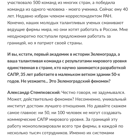
участвовало 500 команд из многих стран, а победила
команда из одного человека - моего ученика. Сейчас ему 40
лет. Недавно избран членом-корреспондентом РАН.
Конечно, наших молодых талантливых ученых сманивают
ведущие фирмы мира, но они хотят работать в России. Мне
неоднократно поступали предложения работать за
границей, но я патриот своей страны.
И вы, кстати, первый академик в истории Зеленограда, а
ваша талантливая команда с результатами мирового уровня
единственная в стране, кто научно занимается разработкой
САПР, 35 лет работаете в маленьком ветхом здании 50-х
годов. Не уезжаете... Это Зеленоградский феномен?
Александр Стемпковский:
Честно говоря, не задумывался.
Может, действительно феномен? Несомненно, уникальный
институт достоин лучшего отношения. Но давайте скажем
самое главное: ни 50, ни 100 человек не могут создавать
коммерческие САПР мирового уровня. За границей эту
работу монополизировали всего три фирмы, в каждой по
несколько тысяч сотрудников. Именно их системами