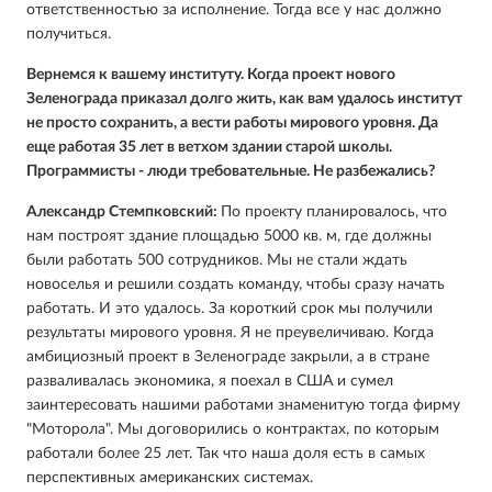
ответственностью за исполнение. Тогда все у нас должно
получиться.
Вернемся к вашему институту. Когда проект нового
Зеленограда приказал долго жить, как вам удалось институт
не просто сохранить, а вести работы мирового уровня. Да
еще работая 35 лет в ветхом здании старой школы.
Программисты - люди требовательные. Не разбежались?
Александр Стемпковский:
По проекту планировалось, что
нам построят здание площадью 5000 кв. м, где должны
были работать 500 сотрудников. Мы не стали ждать
новоселья и решили создать команду, чтобы сразу начать
работать. И это удалось. За короткий срок мы получили
результаты мирового уровня. Я не преувеличиваю. Когда
амбициозный проект в Зеленограде закрыли, а в стране
разваливалась экономика, я поехал в США и сумел
заинтересовать нашими работами знаменитую тогда фирму
"Моторола". Мы договорились о контрактах, по которым
работали более 25 лет. Так что наша доля есть в самых
перспективных американских системах.