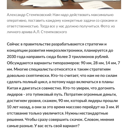
Александр Стемпковский: Нам надо действовать максимально
оперативно, поставить каждому конкретные задачи со сроками и
ответственностью. Тогда все у нас должно получиться.
Фото: из
личного архива А.Л. Стемпковского
Cейчас в правительстве разрабатываются стратегии и
концепции развития микроэлектроники, планируется до
2030 года направить сюда более 3 триллионов рублей.
Обсуждаются варианты типоразмеров: 90 нм, 28 нм, 14 нм, 7
нм. Многие специалисты относятся к таким стратегиям
довольно скептически. Кто-то считает, что нам не по силам
сделать полный цикл, а потому надо включаться в планы
Китая и двигаться совместно. Кто-то уверен, что догонять
лидеров - это тупиковый путь. Потратим огромные деньги,
достигнем уровня, скажем, 90 нм, который лидеры прошли
10 лет назад, а они за это время массово перейдут на 3 нм. И
отставание только увеличится. Нужны нестандартные
решения. Чтобы сразу совершить скачок. Словом, мнения
самые разные. У вас есть свой вариант?