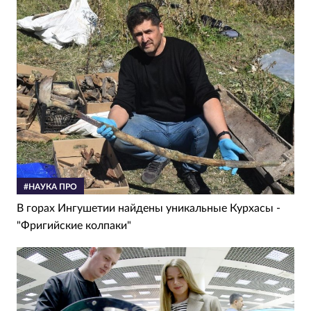
#НАУКА ПРО
В горах Ингушетии найдены уникальные Курхасы -
"Фригийские колпаки"