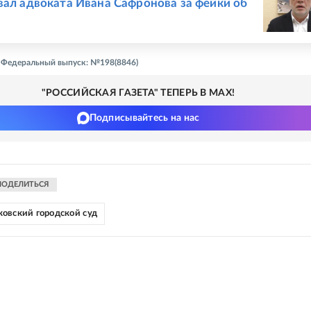
вал адвоката Ивана Сафронова за фейки об
 - Федеральный выпуск: №198(8846)
"РОССИЙСКАЯ ГАЗЕТА" ТЕПЕРЬ В MAX!
Подписывайтесь на нас
ПОДЕЛИТЬСЯ
овский городской суд