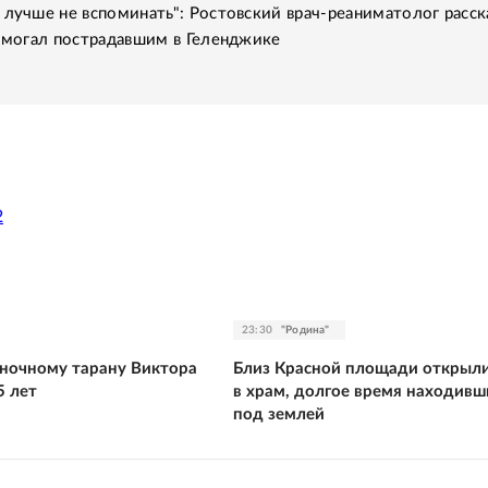
 лучше не вспоминать": Ростовский врач-реаниматолог расск
помогал пострадавшим в Геленджике
2
23:30
"Родина"
ночному тарану Виктора
Близ Красной площади открыли
5 лет
в храм, долгое время находивш
под землей