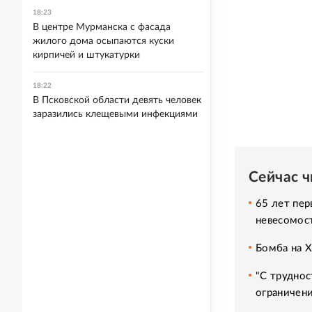
18:23
В центре Мурманска с фасада
жилого дома осыпаются куски
кирпичей и штукатурки
18:22
В Псковской области девять человек
заразились клещевыми инфекциями
Сейчас 
65 лет пер
невесомос
Бомба на 
"С труднос
ограничени