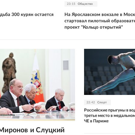
23:15
Общество
дьба 300 курян остается
На Ярославском вокзале в Моск
стартовал пилотный образоват
проект "Кольцо открытий"
22:42
Спорт
Российские прыгуны в во
третье место в медальном
ЧЕ в Париже
 Миронов и Слуцкий