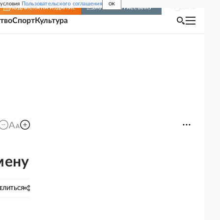
 условия
Пользовательского соглашения
OK
Войти
ПОДПИСКА
НА ИЗДАНИЕ
ВКЛЮЧИТЬ РАССЫЛКУ
тво
Спорт
Культура
мену
ЕЛИТЬСЯ