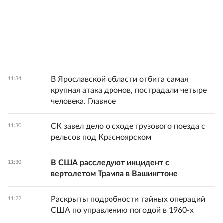
В Ярославской области отбита самая
11:34
крупная атака дронов, пострадали четыре
человека. Главное
СК завел дело о сходе грузового поезда с
11:30
рельсов под Красноярском
В США расследуют инцидент с
11:30
вертолетом Трампа в Вашингтоне
Раскрыты подробности тайных операций
11:22
США по управлению погодой в 1960-х