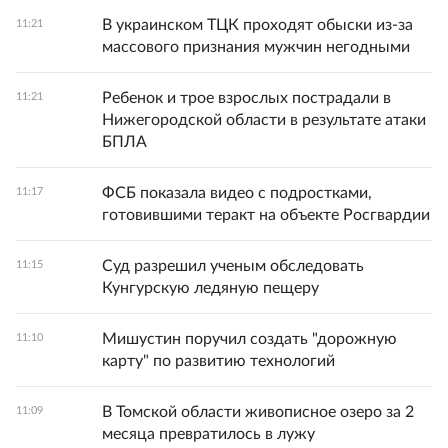
В украинском ТЦК проходят обыски из-за
11:21
массового признания мужчин негодными
Ребенок и трое взрослых пострадали в
11:21
Нижегородской области в результате атаки
БПЛА
ФСБ показала видео с подростками,
11:17
готовившими теракт на объекте Росгвардии
Суд разрешил ученым обследовать
11:15
Кунгурскую ледяную пещеру
Мишустин поручил создать "дорожную
11:10
карту" по развитию технологий
В Томской области живописное озеро за 2
11:09
месяца превратилось в лужу