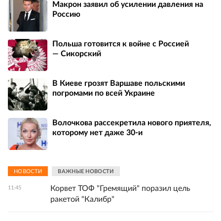
Макрон заявил об усилении давления на
Россию
Польша готовится к войне с Россией
— Сикорский
В Киеве грозят Варшаве польскими
погромами по всей Украине
Волочкова рассекретила нового приятеля,
которому нет даже 30-и
НОВОСТИ
ВАЖНЫЕ НОВОСТИ
Корвет ТОФ "Гремящий" поразил цель
11:45
ракетой "Калибр"