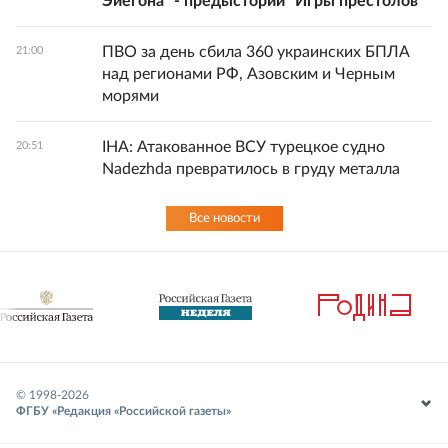
Эйегона" - предыстории "Игры престолов"
ПВО за день сбила 360 украинских БПЛА
21:00
над регионами РФ, Азовским и Черным
морями
IHA: Атакованное ВСУ турецкое судно
20:51
Nadezhda превратилось в груду металла
Все новости
© 1998-
2026
ФГБУ «Редакция «Российской газеты»