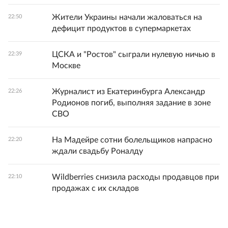
Жители Украины начали жаловаться на
22:50
дефицит продуктов в супермаркетах
ЦСКА и "Ростов" сыграли нулевую ничью в
22:39
Москве
Журналист из Екатеринбурга Александр
22:26
Родионов погиб, выполняя задание в зоне
СВО
На Мадейре сотни болельщиков напрасно
22:20
ждали свадьбу Роналду
Wildberries снизила расходы продавцов при
22:10
продажах с их складов