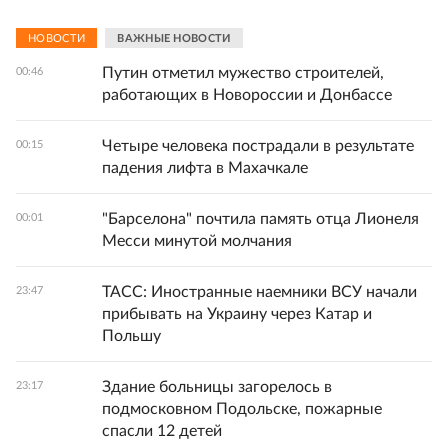
НОВОСТИ
ВАЖНЫЕ НОВОСТИ
Путин отметил мужество строителей,
00:46
работающих в Новороссии и Донбассе
Четыре человека пострадали в результате
00:15
падения лифта в Махачкале
"Барселона" почтила память отца Лионеля
00:01
Месси минутой молчания
ТАСС: Иностранные наемники ВСУ начали
23:47
прибывать на Украину через Катар и
Польшу
Здание больницы загорелось в
23:17
подмосковном Подольске, пожарные
спасли 12 детей