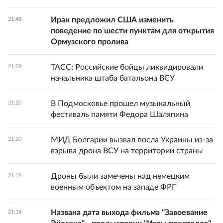
Иран предложил США изменить
21:48
поведение по шести пунктам для открытия
Ормузского пролива
ТАСС: Российские бойцы ликвидировали
21:38
начальника штаба батальона ВСУ
В Подмосковье прошел музыкальный
21:20
фестиваль памяти Федора Шаляпина
МИД Болгарии вызвал посла Украины из-за
21:20
взрыва дрона ВСУ на территории страны
Дроны были замечены над немецким
21:18
военным объектом на западе ФРГ
Названа дата выхода фильма "Завоевание
21:16