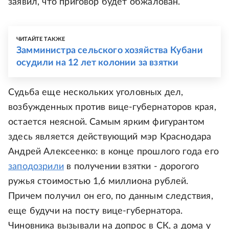
заявил, что приговор будет обжалован.
ЧИТАЙТЕ ТАКЖЕ
Замминистра сельского хозяйства Кубани
осудили на 12 лет колонии за взятки
Судьба еще нескольких уголовных дел,
возбужденных против вице-губернаторов края,
остается неясной. Самым ярким фигурантом
здесь является действующий мэр Краснодара
Андрей Алексеенко: в конце прошлого года его
заподозрили
в получении взятки - дорогого
ружья стоимостью 1,6 миллиона рублей.
Причем получил он его, по данным следствия,
еще будучи на посту вице-губернатора.
Чиновника вызывали на допрос в СК, а дома у