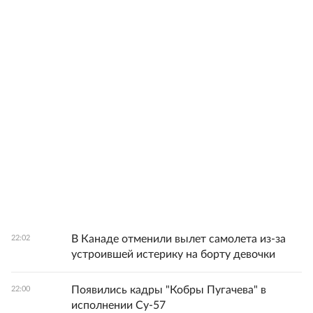
В Канаде отменили вылет самолета из-за
22:02
устроившей истерику на борту девочки
Появились кадры "Кобры Пугачева" в
22:00
исполнении Су-57