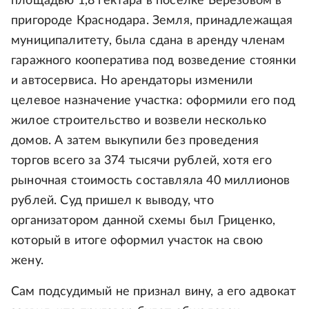
площадью 1,8 гектара в поселке Березовом в
пригороде Краснодара. Земля, принадлежащая
муниципалитету, была сдана в аренду членам
гаражного кооператива под возведение стоянки
и автосервиса. Но арендаторы изменили
целевое назначение участка: оформили его под
жилое строительство и возвели несколько
домов. А затем выкупили без проведения
торгов всего за 374 тысячи рублей, хотя его
рыночная стоимость составляла 40 миллионов
рублей. Суд пришел к выводу, что
организатором данной схемы был Гриценко,
который в итоге оформил участок на свою
жену.
Сам подсудимый не признал вину, а его адвокат