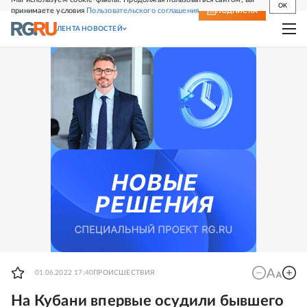
OK
принимаете условия
Пользовательского соглашения
СВЕЖИЙ НОМЕР
ПОДПИСКА
ЛЕНТА НОВОСТЕЙ
01.06.2022 17:40
ПРОИСШЕСТВИЯ
На Кубани впервые осудили бывшего