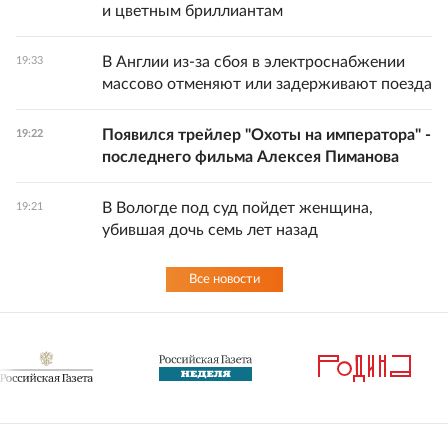
и цветным бриллиантам
В Англии из-за сбоя в электроснабжении
19:33
массово отменяют или задерживают поезда
Появился трейлер "Охоты на императора" -
19:22
последнего фильма Алексея Пиманова
В Вологде под суд пойдет женщина,
19:21
убившая дочь семь лет назад
Все новости