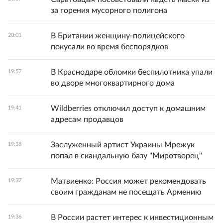
за горения мусорного полигона
В Британии женщину-полицейского
20:01
покусали во время беспорядков
В Краснодаре обломки беспилотника упали
19:57
во дворе многоквартирного дома
Wildberries отключил доступ к домашним
19:41
адресам продавцов
Заслуженный артист Украины Мрежук
19:38
попал в скандальную базу "Миротворец"
Матвиенко: Россия может рекомендовать
19:37
своим гражданам не посещать Армению
В России растет интерес к инвестиционным
19:36