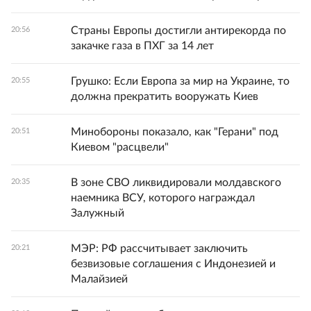
Страны Европы достигли антирекорда по
20:56
закачке газа в ПХГ за 14 лет
Грушко: Если Европа за мир на Украине, то
20:55
должна прекратить вооружать Киев
Минобороны показало, как "Герани" под
20:51
Киевом "расцвели"
В зоне СВО ликвидировали молдавского
20:35
наемника ВСУ, которого награждал
Залужный
МЭР: РФ рассчитывает заключить
20:21
безвизовые соглашения с Индонезией и
Малайзией