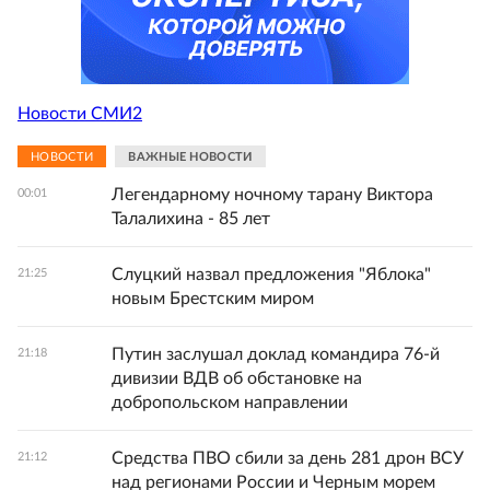
Новости СМИ2
НОВОСТИ
ВАЖНЫЕ НОВОСТИ
Легендарному ночному тарану Виктора
00:01
Талалихина - 85 лет
Слуцкий назвал предложения "Яблока"
21:25
новым Брестским миром
Путин заслушал доклад командира 76-й
21:18
дивизии ВДВ об обстановке на
добропольском направлении
Средства ПВО сбили за день 281 дрон ВСУ
21:12
над регионами России и Черным морем