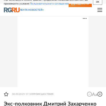
OK
принимаете условия
Пользовательского соглашения
СВЕЖИЙ НОМЕР
ПОДПИСКА
ЛЕНТА НОВОСТЕЙ
30.03.2021 17:10
ПРОИСШЕСТВИЯ
Экс-полковник Дмитрий Захарченко