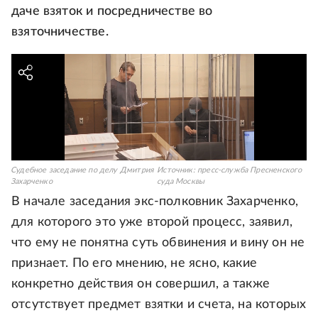
даче взяток и посредничестве во
взяточничестве.
Судебное заседание по делу Дмитрия
Источник:
пресс-служба Пресненского
Захарченко
суда Москвы
В начале заседания экс-полковник Захарченко,
для которого это уже второй процесс, заявил,
что ему не понятна суть обвинения и вину он не
признает. По его мнению, не ясно, какие
конкретно действия он совершил, а также
отсутствует предмет взятки и счета, на которых