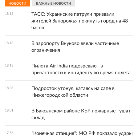
НОВОСТИ
ВАЖНЫЕ НОВОСТИ
ТАСС: Украинские патрули призвали
18:13
жителей Запорожья покинуть город на 48
часов
В аэропорту Внуково ввели частичные
18:13
ограничения
Пилота Air India подозревают в
18:13
причастности к инциденту во время полета
Подросток утонул, катаясь на сапе в
18:03
Нижегородской области
В Баксанском районе КБР пожарные тушат
18:01
склад
"Конечная станция": МО РФ показало удары
17:56