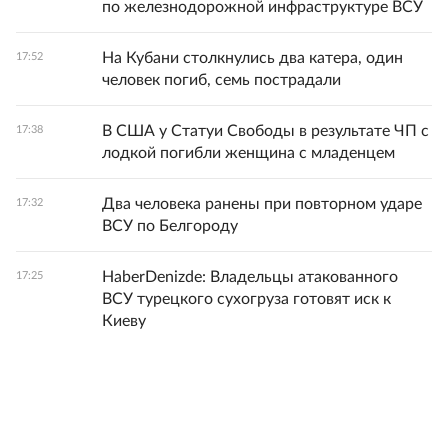
по железнодорожной инфраструктуре ВСУ
На Кубани столкнулись два катера, один
17:52
человек погиб, семь пострадали
В США у Статуи Свободы в результате ЧП с
17:38
лодкой погибли женщина с младенцем
Два человека ранены при повторном ударе
17:32
ВСУ по Белгороду
HaberDenizde: Владельцы атакованного
17:25
ВСУ турецкого сухогруза готовят иск к
Киеву