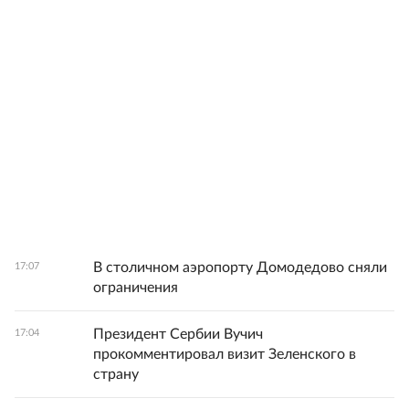
В столичном аэропорту Домодедово сняли
17:07
ограничения
Президент Сербии Вучич
17:04
прокомментировал визит Зеленского в
страну