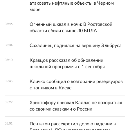
атаковать нефтяные объекты в Черном
море
Огненный шквал в ночи: В Ростовской
06:46
области сбили свыше 30 БПЛА
Сахалинец поднялся на вершину Эльбруса
06:34
Кравцов рассказал об обновлении
06:10
школьной программы с 1 сентября
Кличко сообщил о возгорании резервуаров
05:45
с топливом в Киеве
Христофору призвал Каллас не позориться
05:22
со своими сказками о России
Пентагон рассекретил дело о падении в
05:01