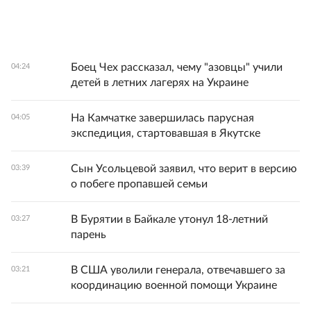
Боец Чех рассказал, чему "азовцы" учили
04:24
детей в летних лагерях на Украине
На Камчатке завершилась парусная
04:05
экспедиция, стартовавшая в Якутске
Сын Усольцевой заявил, что верит в версию
03:39
о побеге пропавшей семьи
В Бурятии в Байкале утонул 18-летний
03:27
парень
В США уволили генерала, отвечавшего за
03:21
координацию военной помощи Украине