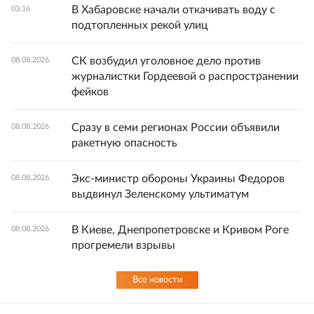
В Хабаровске начали откачивать воду с
03:16
подтопленных рекой улиц
СК возбудил уголовное дело против
08.08.2026
журналистки Гордеевой о распространении
фейков
Сразу в семи регионах России объявили
08.08.2026
ракетную опасность
Экс-министр обороны Украины Федоров
08.08.2026
выдвинул Зеленскому ультиматум
В Киеве, Днепропетровске и Кривом Роге
08.08.2026
прогремели взрывы
Все новости