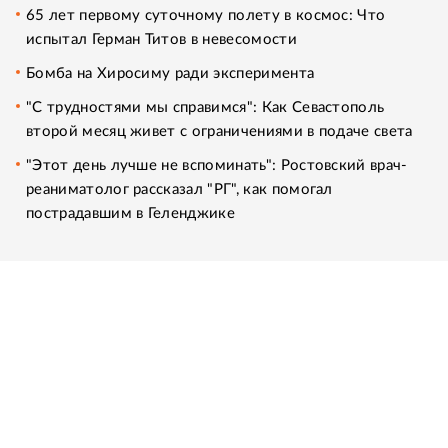
65 лет первому суточному полету в космос: Что
испытал Герман Титов в невесомости
Бомба на Хиросиму ради эксперимента
"С трудностями мы справимся": Как Севастополь
второй месяц живет с ограничениями в подаче света
"Этот день лучше не вспоминать": Ростовский врач-
реаниматолог рассказал "РГ", как помогал
пострадавшим в Геленджике