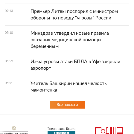
Премьер Литвы поспорил с министром
07:13
обороны по поводу "угрозы" России
Минздрав утвердил новые правила
07:10
оказания медицинской помощи
беременным
Из-за угрозы атаки БПЛА в Уфе закрыли
06:59
аэропорт
Житель Башкирии нашел челюсть
06:51
мамонтенка
Все новости