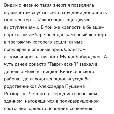
Видимо именно такая энергия позволила
музыкантам спустя всего пару дней дополнить
гала-концерт в Ивангороде еще двумя
выступлениями. В той же крепости в бывшем
пороховом амбаре был дан камерный концерт,
в программу которого вошли самые
популярные оперные арии. Солистам
аккомпанировал пианист Мурад Кабардоков. А
чуть ранее оркестр "Таврический" заехал в
деревню Новопятницкое Кингисеппского
района, где находится родовая усадьба
родственников Александра Пушкина
Роткирхов-Лелонгов. Перед историческим
зданием, находящимся в полуразрушенном
состоянии, оркестр исполнил сочинения