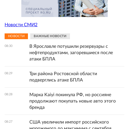
Новости СМИ2
НОВОСТИ
ВАЖНЫЕ НОВОСТИ
В Ярославле потушили резервуары с
08:30
нефтепродуктами, загоревшиеся после
атаки БПЛА
Три района Ростовской области
08:29
подверглись атаке БПЛА
Марка Kaiyi покинула РФ, но россияне
08:28
продолжают покупать новые авто этого
бренда
США увеличили импорт российского
08:27
мороженого до максимума с сентября