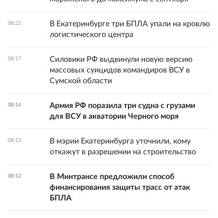
В Екатеринбурге три БПЛА упали на кровлю
08:23
логистического центра
Силовики РФ выдвинули новую версию
08:17
массовых суицидов командиров ВСУ в
Сумской области
Армия РФ поразила три судна с грузами
08:14
для ВСУ в акватории Черного моря
В мэрии Екатеринбурга уточнили, кому
08:13
откажут в разрешении на строительство
В Минтрансе предложили способ
08:12
финансирования защиты трасс от атак
БПЛА