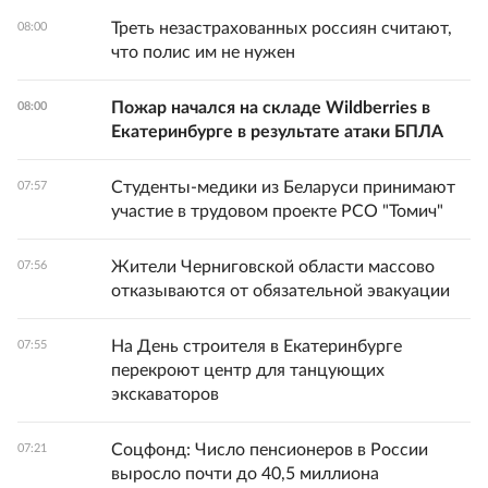
Треть незастрахованных россиян считают,
08:00
что полис им не нужен
Пожар начался на складе Wildberries в
08:00
Екатеринбурге в результате атаки БПЛА
Студенты-медики из Беларуси принимают
07:57
участие в трудовом проекте РСО "Томич"
Жители Черниговской области массово
07:56
отказываются от обязательной эвакуации
На День строителя в Екатеринбурге
07:55
перекроют центр для танцующих
экскаваторов
Соцфонд: Число пенсионеров в России
07:21
выросло почти до 40,5 миллиона