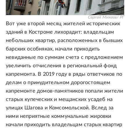
Сергей Михеев/ РГ
Вот уже второй месяц жителей исторических
зданий в Костроме лихорадит: владельцам
небольших квартир, расположенных в бывших
барских особняках, начали приходить
невиданные по суммам счета с предложением
увеличить отчисления в региональный фонд
капремонта. В 2019 году в ряды ответчиков по
делам о принудительном дорогостоящем
капремонте домов-памятников попали жители
старых купеческих и мещанских усадеб на
улицах Шагова и Комсомольской. Вслед за
ними неприятные коммунальные жировки
начали приходить владельцам старых квартир