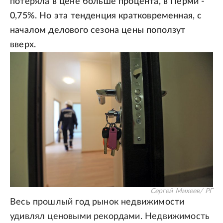
потеряла в цене больше процента, в Перми -
0,75%. Но эта тенденция кратковременная, с
началом делового сезона цены поползут
вверх.
Сергей Михеев/ РГ
Весь прошлый год рынок недвижимости
удивлял ценовыми рекордами. Недвижимость