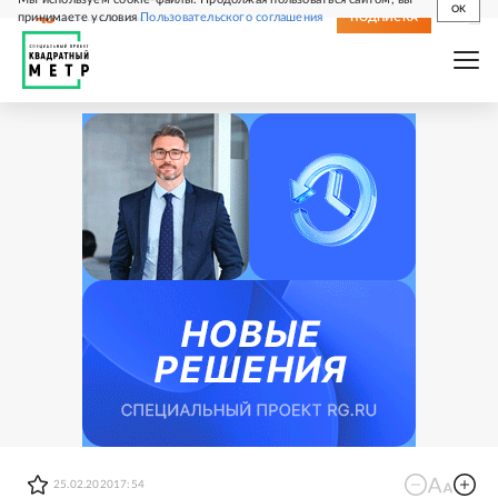
OK
принимаете условия
Пользовательского соглашения
СВЕЖИЙ НОМЕР
ПОДПИСКА
25.02.2020
17:54