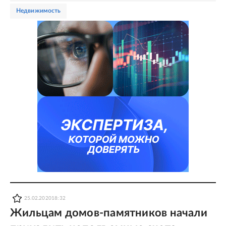
недвижимость
25.02.2020
18:32
Жильцам домов-памятников начали