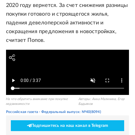
2020 году вернется. За счет снижения разницы
покупки готового и строящегося жилья,
падения девелоперской активности и
сокращения предложения в новостройках,
считает Попов.
На что обратить внимание при покупке
Авторы:
Анна Малинина
,
Егор
недвижимости
Бадьянов
Российская газета - Федеральный выпуск: №40(8094)
Подпишитесь на наш канал в Telegram