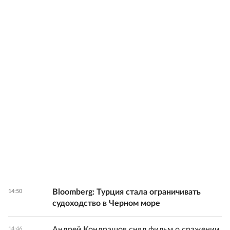
Bloomberg: Турция стала ограничивать
14:50
судоходство в Черном море
Андрей Кондрашов снял фильм о сражении
14:46