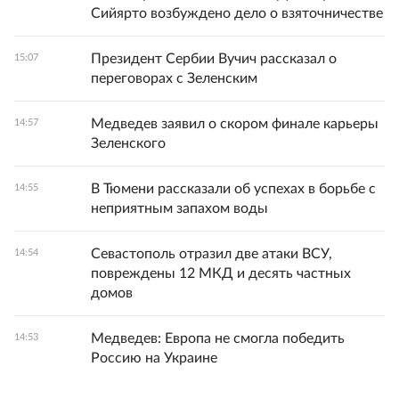
Сийярто возбуждено дело о взяточничестве
Президент Сербии Вучич рассказал о
15:07
переговорах с Зеленским
Медведев заявил о скором финале карьеры
14:57
Зеленского
В Тюмени рассказали об успехах в борьбе с
14:55
неприятным запахом воды
Севастополь отразил две атаки ВСУ,
14:54
повреждены 12 МКД и десять частных
домов
Медведев: Европа не смогла победить
14:53
Россию на Украине