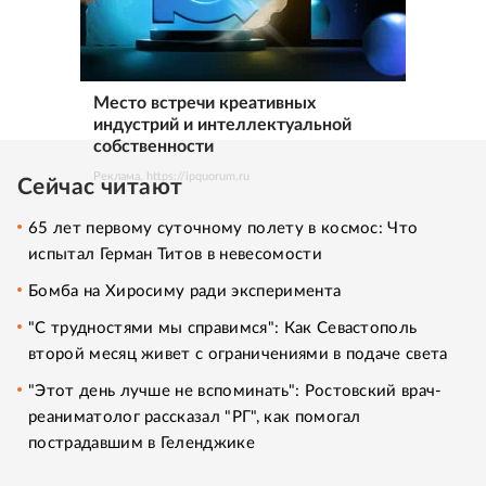
Место встречи креативных
индустрий и интеллектуальной
собственности
Реклама. https://ipquorum.ru
Сейчас читают
65 лет первому суточному полету в космос: Что
испытал Герман Титов в невесомости
Бомба на Хиросиму ради эксперимента
"С трудностями мы справимся": Как Севастополь
второй месяц живет с ограничениями в подаче света
"Этот день лучше не вспоминать": Ростовский врач-
реаниматолог рассказал "РГ", как помогал
пострадавшим в Геленджике