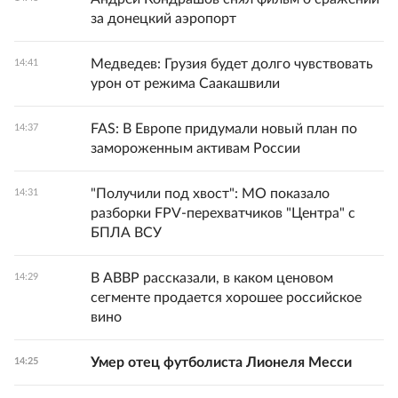
за донецкий аэропорт
Медведев: Грузия будет долго чувствовать
14:41
урон от режима Саакашвили
FAS: В Европе придумали новый план по
14:37
замороженным активам России
"Получили под хвост": МО показало
14:31
разборки FPV-перехватчиков "Центра" с
БПЛА ВСУ
В АВВР рассказали, в каком ценовом
14:29
сегменте продается хорошее российское
вино
Умер отец футболиста Лионеля Месси
14:25