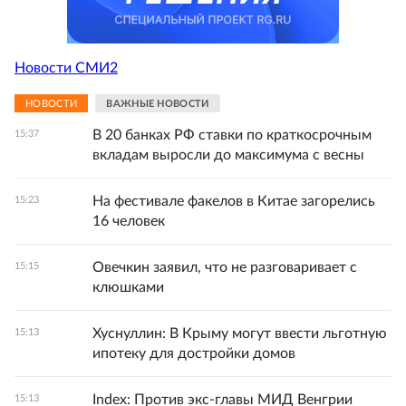
Новости СМИ2
НОВОСТИ
ВАЖНЫЕ НОВОСТИ
В 20 банках РФ ставки по краткосрочным
15:37
вкладам выросли до максимума с весны
На фестивале факелов в Китае загорелись
15:23
16 человек
Овечкин заявил, что не разговаривает с
15:15
клюшками
Хуснуллин: В Крыму могут ввести льготную
15:13
ипотеку для достройки домов
Index: Против экс-главы МИД Венгрии
15:13