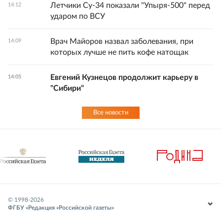
Летчики Су-34 показали "Упыря-500" перед
14:12
ударом по ВСУ
Врач Майоров назвал заболевания, при
14:09
которых лучше не пить кофе натощак
Евгений Кузнецов продолжит карьеру в
14:05
"Сибири"
Все новости
© 1998-
2026
ФГБУ «Редакция «Российской газеты»