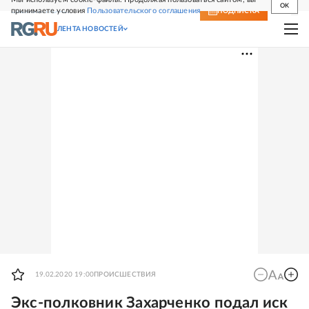
OK
принимаете условия
Пользовательского соглашения
СВЕЖИЙ НОМЕР
ПОДПИСКА
ЛЕНТА НОВОСТЕЙ
19.02.2020 19:00
ПРОИСШЕСТВИЯ
Экс-полковник Захарченко подал иск