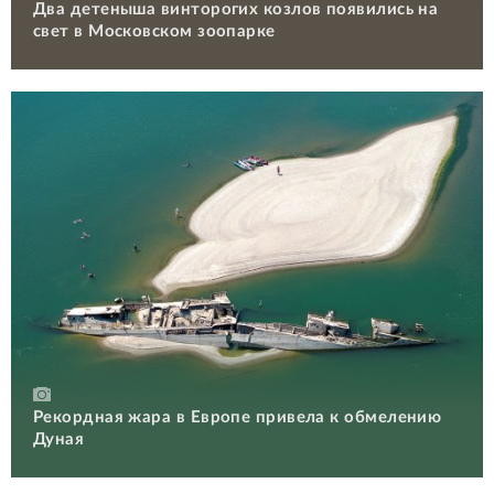
Два детеныша винторогих козлов появились на
свет в Московском зоопарке
Рекордная жара в Европе привела к обмелению
Дуная