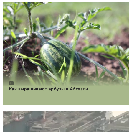
Как выращивают арбузы в Абхазии