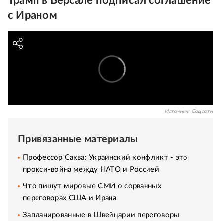
Трамп в Версале подписал соглашение
с Ираном
Источник:
Соцсети
Привязанные материалы
Профессор Саква: Украинский конфликт - это
прокси-война между НАТО и Россией
Что пишут мировые СМИ о сорванных
переговорах США и Ирана
Запланированные в Швейцарии переговоры