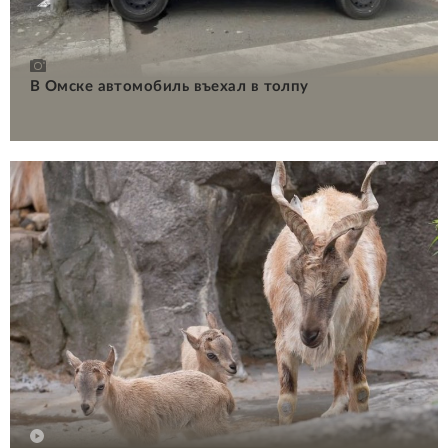
В Омске автомобиль въехал в толпу