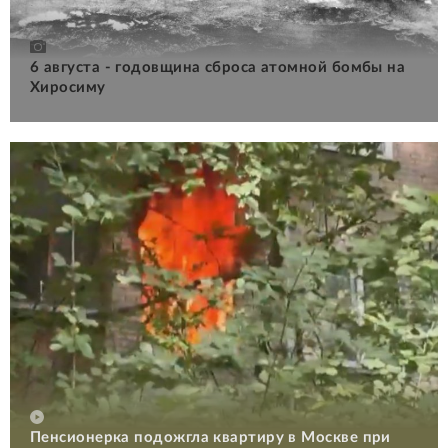
6 августа - годовщина сброса атомной бомбы на
Хиросиму
Пенсионерка подожгла квартиру в Москве при