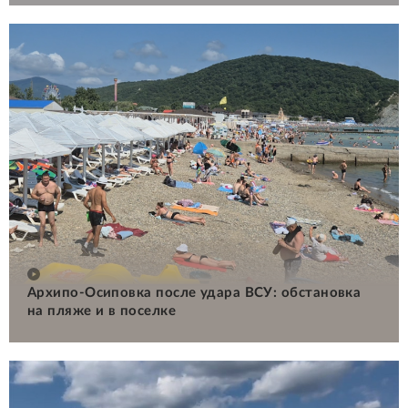
Архипо-Осиповка после удара ВСУ: обстановка
на пляже и в поселке