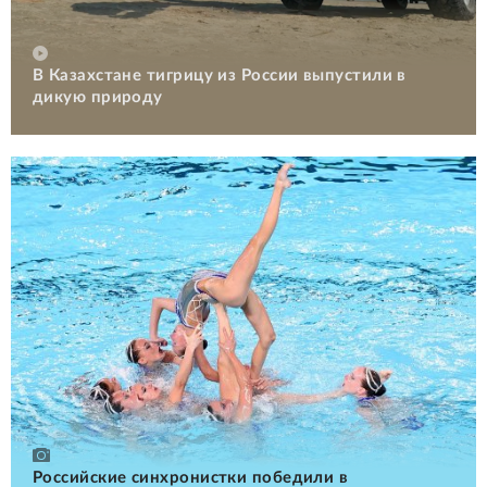
В Казахстане тигрицу из России выпустили в
дикую природу
Российские cинхронистки победили в