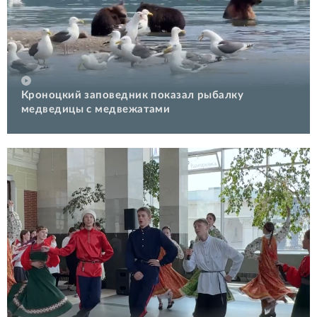
Кроноцкий заповедник показал рыбалку
медведицы с медвежатами