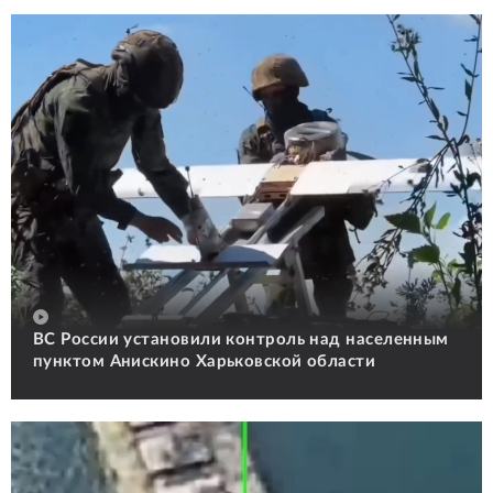
ВС России установили контроль над населенным
пунктом Анискино Харьковской области