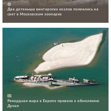
Два детеныша винторогих козлов появились на
свет в Московском зоопарке
Рекордная жара в Европе привела к обмелению
Дуная