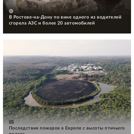
В Ростове-на-Дону по вине одного из водителей
сгорела АЗС и более 20 автомобилей
Последствия пожаров в Европе с высоты птичьего