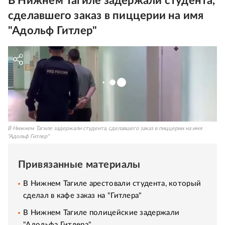
В Нижнем Тагиле задержали студента,
сделавшего заказ в пиццерии на имя
"Адольф Гитлер"
В Нижнем Тагиле задержали студента, сделавшего заказ в пиццерии на имя
"Адольф Гитлер"
Привязанные материалы
В Нижнем Тагиле арестовали студента, который
сделал в кафе заказ на "Гитлера"
В Нижнем Тагиле полицейские задержали
"Адольфа Гитлера"