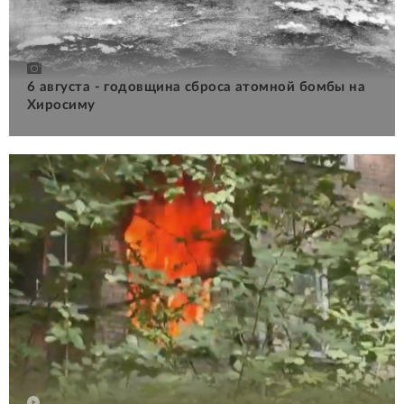
6 августа - годовщина сброса атомной бомбы на
Хиросиму