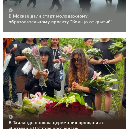
В Москве дали старт молодежному
образовательному проекту "Кольцо открытий"
В Таиланде прошла церемония прощания с
убитыми в Паттайе россиянами