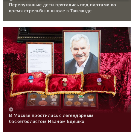
Перепуганные дети прятались под партами во
время стрельбы в школе в Таиланде
В Москве простились с легендарным
баскетболистом Иваном Едешко