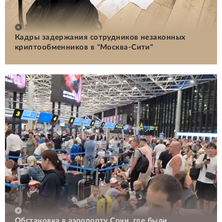
Кадры задержания сотрудников незаконных
криптообменников в "Москва-Сити"
Обстановка в аэропорту Сочи, где были