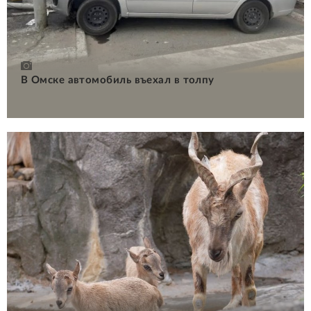
В Омске автомобиль въехал в толпу