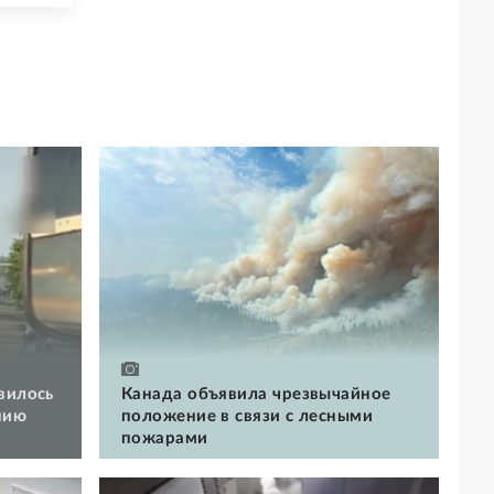
вилось
Канада объявила чрезвычайное
нию
положение в связи с лесными
пожарами