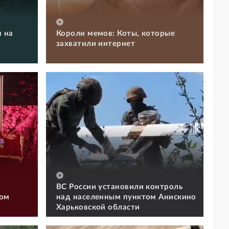
 на
Короли мемов: Коты, которые
захватили интернет
ВС России установили контроль
том
над населенным пунктом Анискино
Харьковской области