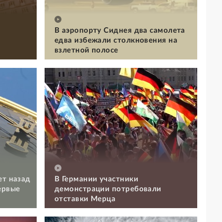
В аэропорту Сиднея два самолета
едва избежали столкновения на
взлетной полосе
ет назад
В Германии участники
ервые
демонстрации потребовали
отставки Мерца