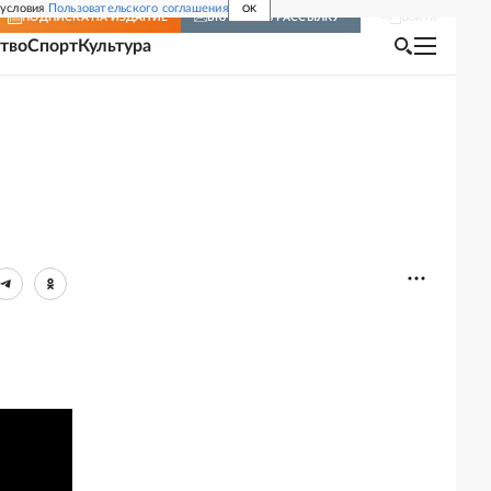
 условия
Пользовательского соглашения
OK
Войти
ПОДПИСКА
НА ИЗДАНИЕ
ВКЛЮЧИТЬ РАССЫЛКУ
тво
Спорт
Культура