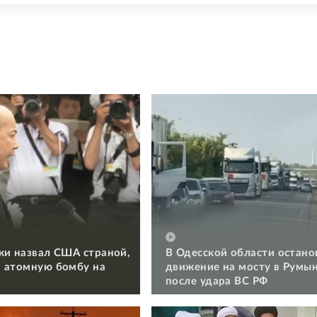
ки назвал США страной,
В Одесской области остано
 атомную бомбу на
движение на мосту в Румы
после удара ВС РФ