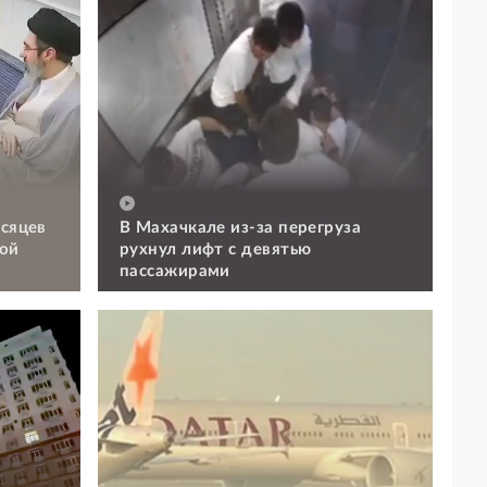
есяцев
В Махачкале из-за перегруза
ой
рухнул лифт с девятью
пассажирами