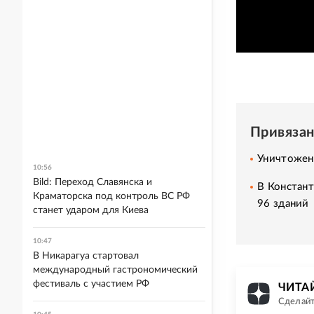
Привяза
Уничтожен
10:56
Bild: Переход Славянска и
В Констант
Краматорска под контроль ВС РФ
96 зданий
станет ударом для Киева
10:47
В Никарагуа стартовал
международный гастрономический
фестиваль с участием РФ
ЧИТАЙ
Сделайт