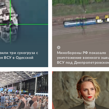
зили три сухогруза с
Минобороны РФ показало
я ВСУ в Одесской
уничтожение военного эше
ВСУ под Днепропетровско