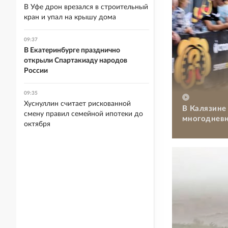
В Уфе дрон врезался в строительный
кран и упал на крышу дома
09:37
В Екатеринбурге празднично
открыли Спартакиаду народов
России
09:35
Хуснуллин считает рискованной
В Калязине
смену правил семейной ипотеки до
многодневн
октября