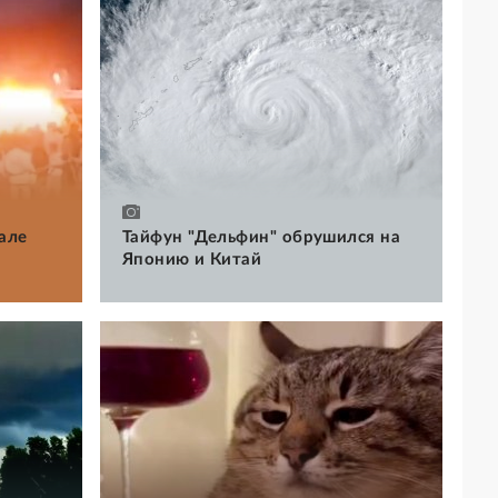
але
Тайфун "Дельфин" обрушился на
Японию и Китай