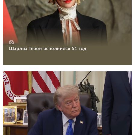
Шарлиз Терон исполнился 51 год