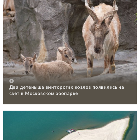
Два детеныша винторогих козлов появились на
свет в Московском зоопарке