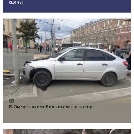
сцены
В Омске автомобиль въехал в толпу