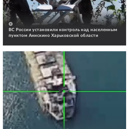
ВС России установили контроль над населенным
пунктом Анискино Харьковской области