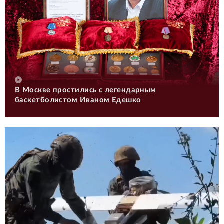
В Москве простились с легендарным
баскетболистом Иваном Едешко