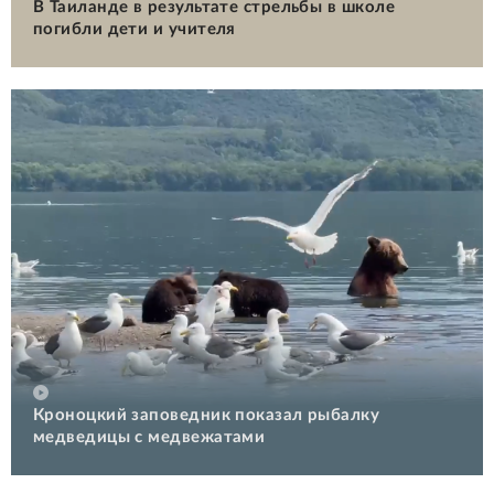
В Таиланде в результате стрельбы в школе
погибли дети и учителя
Кроноцкий заповедник показал рыбалку
медведицы с медвежатами