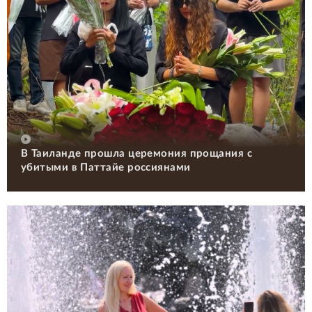
В Таиланде прошла церемония прощания с
убитыми в Паттайе россиянами