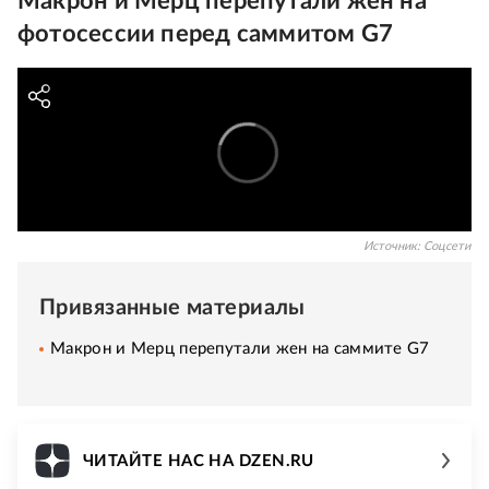
Макрон и Мерц перепутали жен на
фотосессии перед саммитом G7
Источник:
Соцсети
Привязанные материалы
Макрон и Мерц перепутали жен на саммите G7
ЧИТАЙТЕ НАС НА DZEN.RU