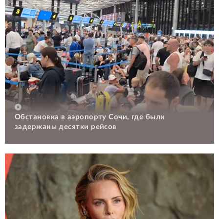
Обстановка в аэропорту Сочи, где были
задержаны десятки рейсов