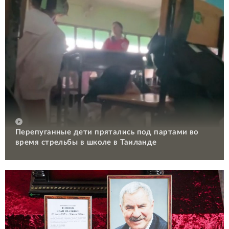
Перепуганные дети прятались под партами во
время стрельбы в школе в Таиланде