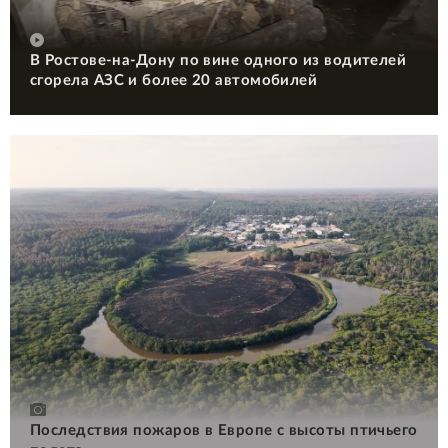
В Ростове-на-Дону по вине одного из водителей
сгорела АЗС и более 20 автомобилей
Последствия пожаров в Европе с высоты птичьего