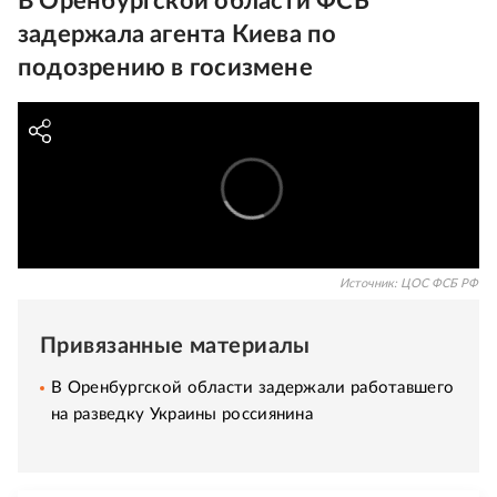
В Оренбургской области ФСБ
задержала агента Киева по
подозрению в госизмене
Источник:
ЦОС ФСБ РФ
Привязанные материалы
В Оренбургской области задержали работавшего
на разведку Украины россиянина