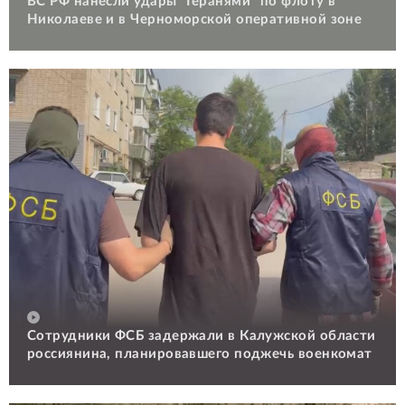
ВС РФ нанесли удары "Геранями" по флоту в
Николаеве и в Черноморской оперативной зоне
Сотрудники ФСБ задержали в Калужской области
россиянина, планировавшего поджечь военкомат