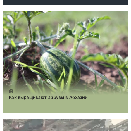
Как выращивают арбузы в Абхазии