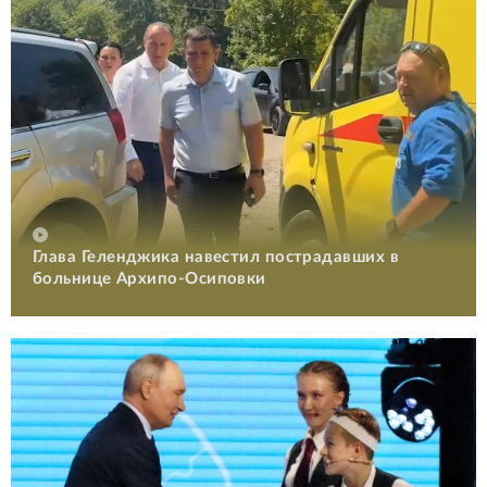
Глава Геленджика навестил пострадавших в
больнице Архипо-Осиповки