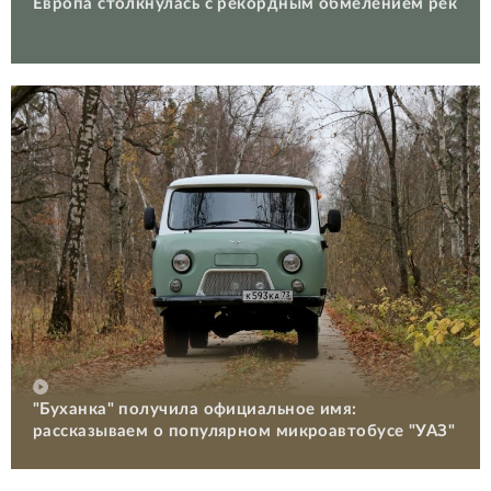
Европа столкнулась с рекордным обмелением рек
"Буханка" получила официальное имя:
рассказываем о популярном микроавтобусе "УАЗ"