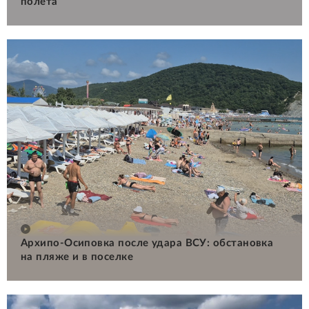
полета
Архипо-Осиповка после удара ВСУ: обстановка
на пляже и в поселке