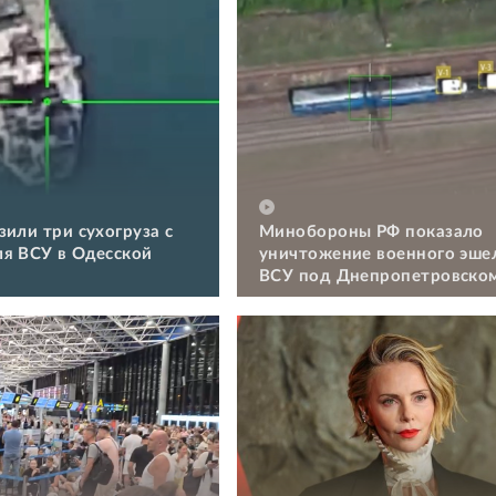
зили три сухогруза с
Минобороны РФ показало
я ВСУ в Одесской
уничтожение военного эше
ВСУ под Днепропетровско