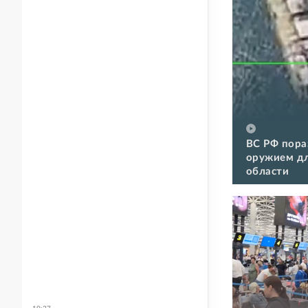
ВС РФ пора
оружием дл
области