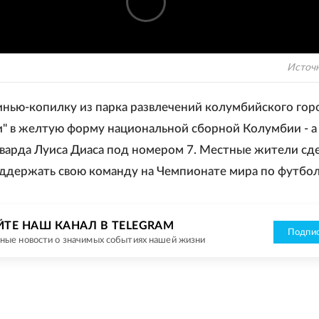
Источ
нью-копилку из парка развлечений колумбийского гор
и" в желтую форму национальной сборной Колумбии - а 
варда Луиса Диаса под номером 7. Местные жители сд
оддержать свою команду на Чемпионате мира по футбол
ЙТЕ НАШ КАНАЛ В TELEGRAM
Подпис
ные новости о значимых событиях нашей жизни