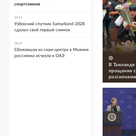
спортсменов
19:11
Узбекский спутник Samarkand-2028
сделал свой первый снимок
18:57
Сбежавшая из скам-центра в Мьянме
россиянка исчезла в ОАЭ
В Таиланде
прощания с
россиянам