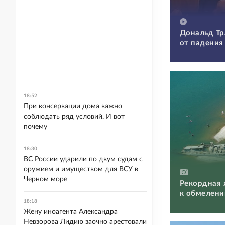
Дональд Тр
от падения
18:52
При консервации дома важно
соблюдать ряд условий. И вот
почему
18:30
ВС России ударили по двум судам с
оружием и имуществом для ВСУ в
Черном море
Рекордная 
к обмелени
18:18
Жену иноагента Александра
Невзорова Лидию заочно арестовали