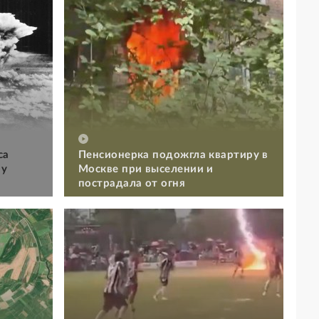
са
Пенсионерка подожгла квартиру в
му
Москве при выселении и
пострадала от огня