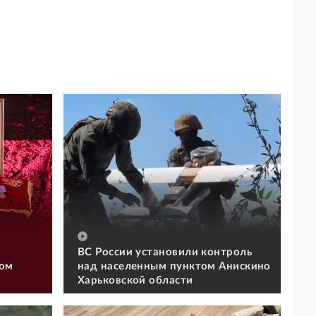
ВС России установили контроль
том
над населенным пунктом Анискино
Харьковской области