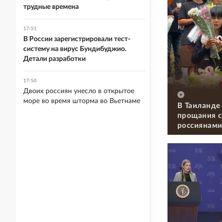
трудные времена
17:51
В России зарегистрировали тест-
систему на вирус Бундибуджио.
Детали разработки
17:50
Двоих россиян унесло в открытое
море во время шторма во Вьетнаме
В Таиланде
прощания с
россиянам