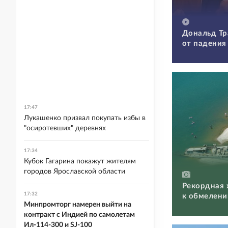
Дональд Тр
от падения
17:47
Лукашенко призвал покупать избы в
"осиротевших" деревнях
17:34
Кубок Гагарина покажут жителям
городов Ярославской области
Рекордная 
17:32
к обмелени
Минпромторг намерен выйти на
контракт с Индией по самолетам
Ил-114-300 и SJ-100