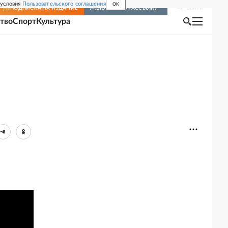
 условия
Пользовательского соглашения
OK
Войти
ПОДПИСКА
НА ИЗДАНИЕ
ВКЛЮЧИТЬ РАССЫЛКУ
тво
Спорт
Культура