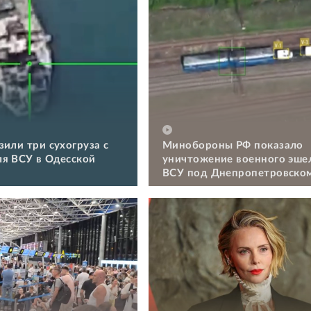
зили три сухогруза с
Минобороны РФ показало
я ВСУ в Одесской
уничтожение военного эше
ВСУ под Днепропетровско