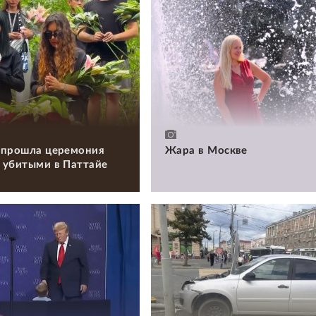
 прошла церемония
Жара в Москве
 убитыми в Паттайе
и