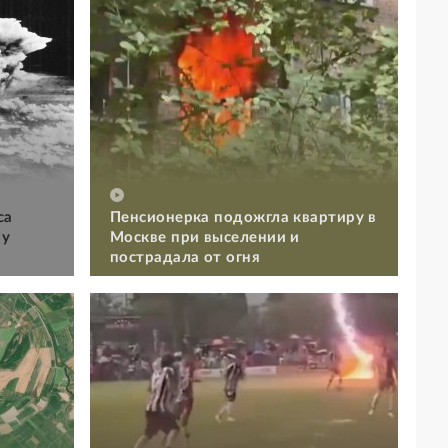
са
Пенсионерка подожгла квартиру в
му
Москве при выселении и
пострадала от огня