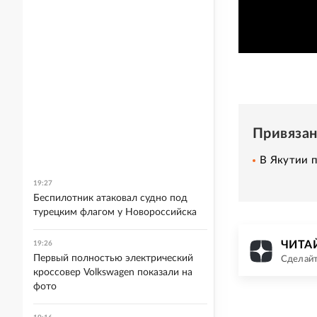
Привяза
В Якутии 
19:27
Беспилотник атаковал судно под
турецким флагом у Новороссийска
ЧИТАЙ
19:26
Первый полностью электрический
Сделайт
кроссовер Volkswagen показали на
фото