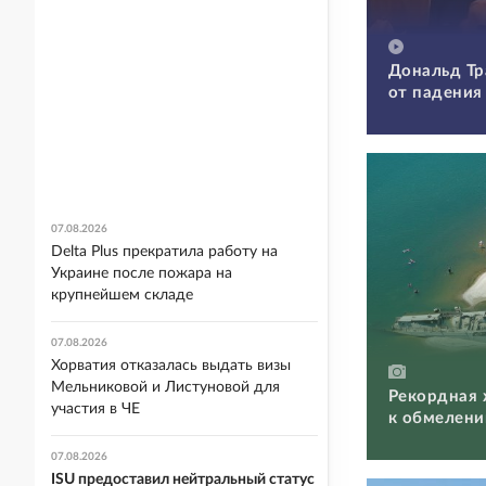
Дональд Тр
от падения
07.08.2026
Delta Plus прекратила работу на
Украине после пожара на
крупнейшем складе
07.08.2026
Хорватия отказалась выдать визы
Мельниковой и Листуновой для
Рекордная 
участия в ЧЕ
к обмелени
07.08.2026
ISU предоставил нейтральный статус