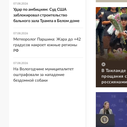
07.08.2026
Удар по амбициям: Суд США
заблокировал строительство
бального зала Трампа в Белом доме
07.08.2026
Метеоролог Паршина: Жара до +42
градусов накроет южные регионы
РФ
07.08.2026
На Вологодчине муниципалитет
В Таиланде
оштрафовали за нападение
прощания с
бездомной собаки
россиянам