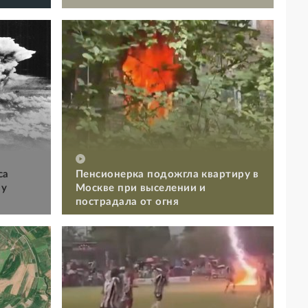
са
Пенсионерка подожгла квартиру в
му
Москве при выселении и
пострадала от огня