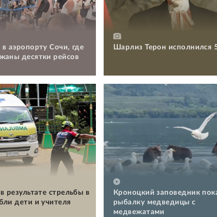
 в аэропорту Сочи, где
Шарлиз Терон исполнился 
жаны десятки рейсов
в результате стрельбы в
Кроноцкий заповедник пок
бли дети и учителя
рыбалку медведицы с
медвежатами