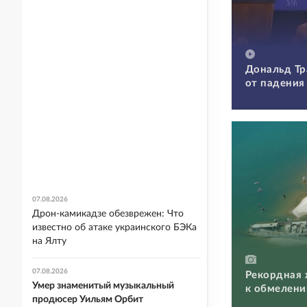
Дональд Тр
от падения
07.08.2026
Дрон-камикадзе обезврежен: Что
известно об атаке украинского БЭКа
на Ялту
07.08.2026
Рекордная 
Умер знаменитый музыкальный
к обмелени
продюсер Уильям Орбит