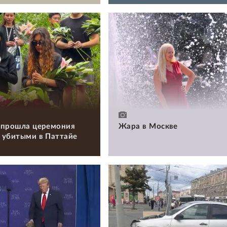
 прошла церемония
Жара в Москве
 убитыми в Паттайе
и