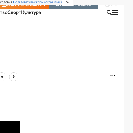
 условия
Пользовательского соглашения
OK
Войти
ПОДПИСКА
НА ИЗДАНИЕ
ВКЛЮЧИТЬ РАССЫЛКУ
тво
Спорт
Культура