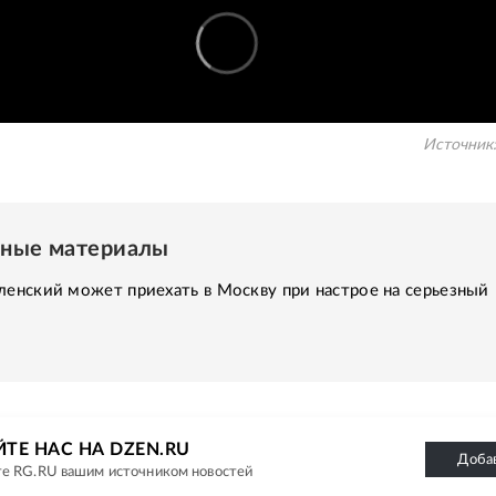
Источник
нные материалы
ленский может приехать в Москву при настрое на серьезный
ТЕ НАС НА DZEN.RU
Доба
е RG.RU вашим источником новостей