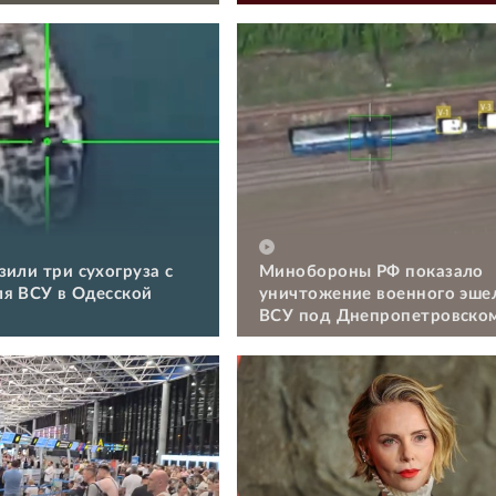
зили три сухогруза с
Минобороны РФ показало
я ВСУ в Одесской
уничтожение военного эше
ВСУ под Днепропетровско