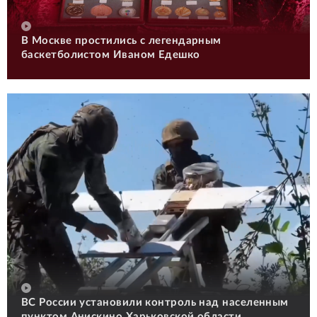
В Москве простились с легендарным
баскетболистом Иваном Едешко
ВС России установили контроль над населенным
пунктом Анискино Харьковской области