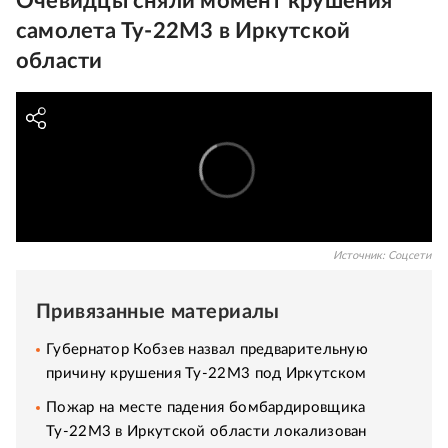
Очевидцы сняли момент крушения
самолета Ту-22М3 в Иркутской
области
Источник:
Соцсети
Привязанные материалы
Губернатор Кобзев назвал предварительную
причину крушения Ту-22М3 под Иркутском
Пожар на месте падения бомбардировщика
Ту-22М3 в Иркутской области локализован