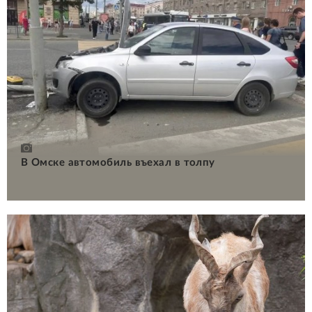
В Омске автомобиль въехал в толпу