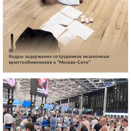
Кадры задержания сотрудников незаконных
криптообменников в "Москва-Сити"