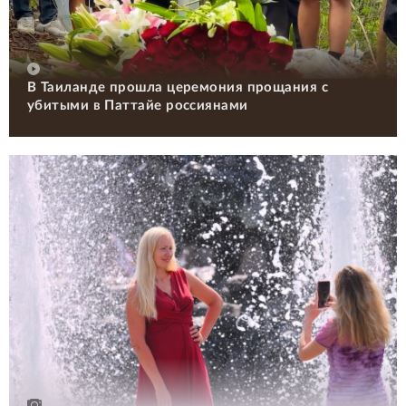
В Таиланде прошла церемония прощания с
убитыми в Паттайе россиянами