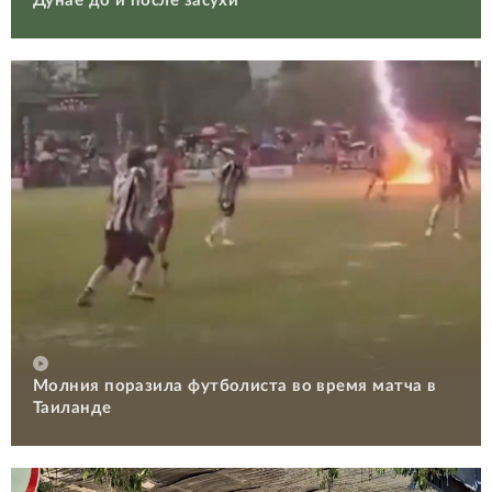
Дунае до и после засухи
Молния поразила футболиста во время матча в
Таиланде