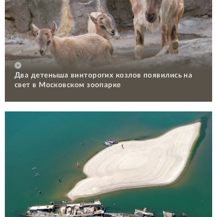
Два детеныша винторогих козлов появились на
свет в Московском зоопарке