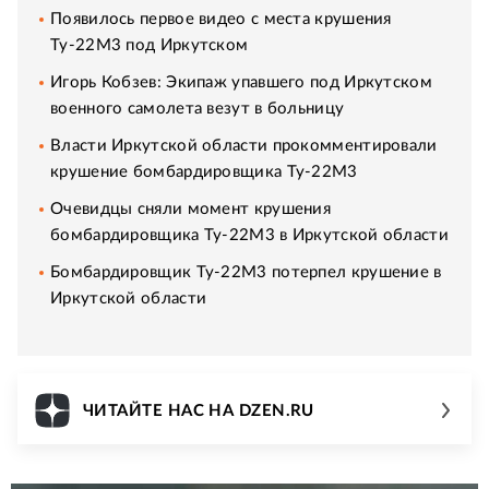
Появилось первое видео с места крушения
Ту-22М3 под Иркутском
Игорь Кобзев: Экипаж упавшего под Иркутском
военного самолета везут в больницу
Власти Иркутской области прокомментировали
крушение бомбардировщика Ту-22М3
Очевидцы сняли момент крушения
бомбардировщика Ту-22М3 в Иркутской области
Бомбардировщик Ту-22М3 потерпел крушение в
Иркутской области
ЧИТАЙТЕ НАС НА DZEN.RU