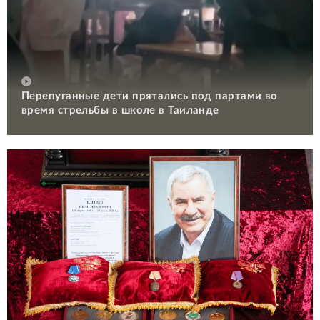
Перепуганные дети прятались под партами во
время стрельбы в школе в Таиланде