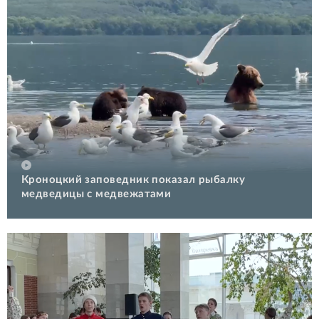
Кроноцкий заповедник показал рыбалку
медведицы с медвежатами