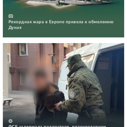
Рекордная жара в Европе привела к обмелению
Дуная
ФСБ задержала подростков, планировавших