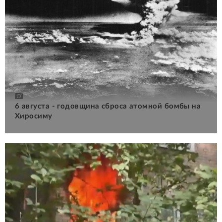
6 августа - годовщина сброса атомной бомбы на
Хиросиму