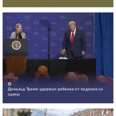
Дональд Трамп удержал ребенка от падения со
сцены