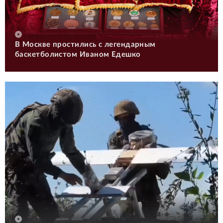
В Москве простились с легендарным
баскетболистом Иваном Едешко