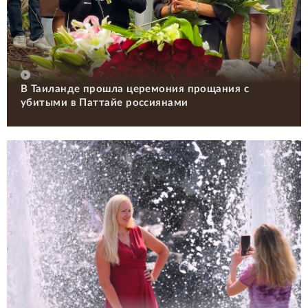
В Таиланде прошла церемония прощания с
убитыми в Паттайе россиянами