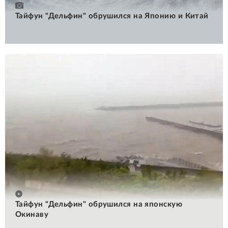
Тайфун "Дельфин" обрушился на Японию и Китай
Тайфун "Дельфин" обрушился на японскую
Окинаву