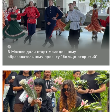
В Москве дали старт молодежному
образовательному проекту "Кольцо открытий"