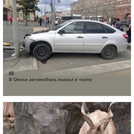
В Омске автомобиль въехал в толпу