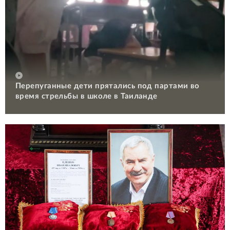
Перепуганные дети прятались под партами во
время стрельбы в школе в Таиланде