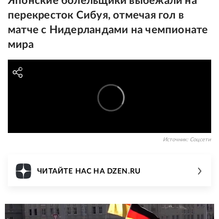
Японские болельщики выбежали на
перекресток Сибуя, отмечая гол в
матче с Нидерландами на чемпионате
мира
Источник:
Соцсети
ЧИТАЙТЕ НАС НА DZEN.RU