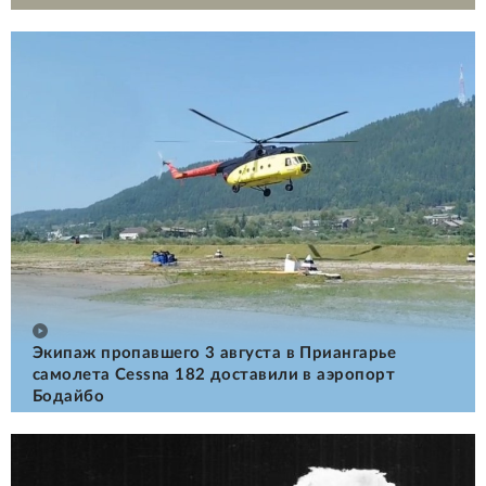
Экипаж пропавшего 3 августа в Приангарье
самолета Cessna 182 доставили в аэропорт
Бодайбо