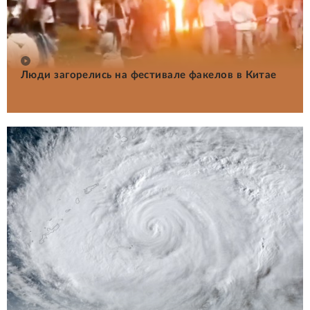
Люди загорелись на фестивале факелов в Китае