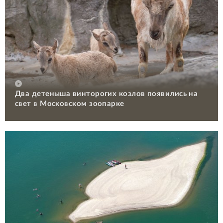
Два детеныша винторогих козлов появились на
свет в Московском зоопарке