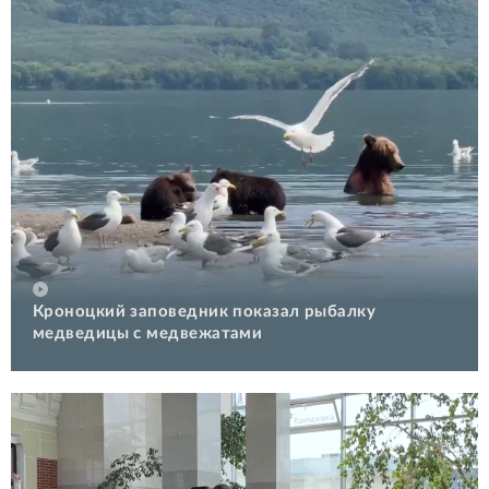
Кроноцкий заповедник показал рыбалку
медведицы с медвежатами