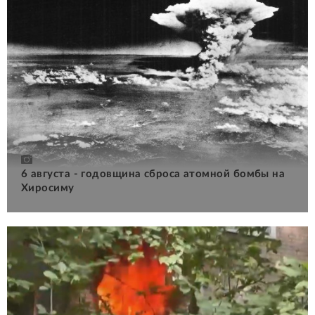
6 августа - годовщина сброса атомной бомбы на
Хиросиму