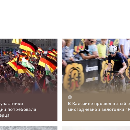
 участники
В Калязине прошел пятый э
ии потребовали
многодневной велогонки "Р
ерца