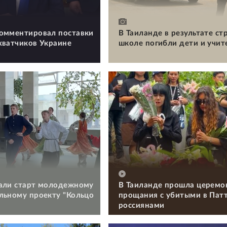
омментировал поставки
В Таиланде в результате ст
хватчиков Украине
школе погибли дети и учит
али старт молодежному
В Таиланде прошла церемо
льному проекту "Кольцо
прощания с убитыми в Пат
россиянами