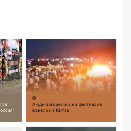
тап
Люди загорелись на фестивале
оссия"
факелов в Китае