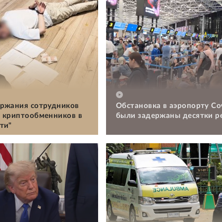
ржания сотрудников
Обстановка в аэропорту Со
 криптообменников в
были задержаны десятки р
ти"