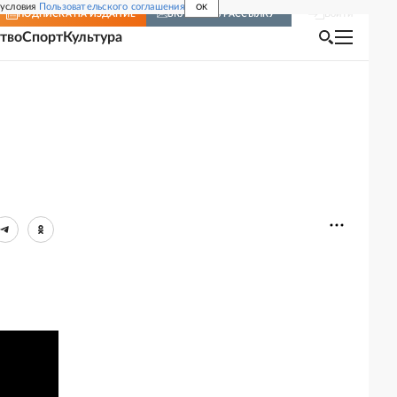
 условия
Пользовательского соглашения
OK
Войти
ПОДПИСКА
НА ИЗДАНИЕ
ВКЛЮЧИТЬ РАССЫЛКУ
тво
Спорт
Культура