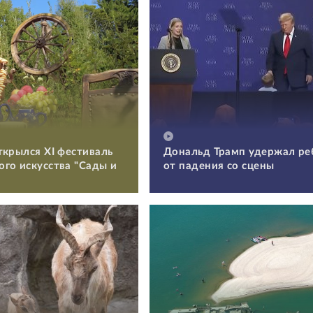
ткрылся XI фестиваль
Дональд Трамп удержал ре
го искусства "Сады и
от падения со сцены