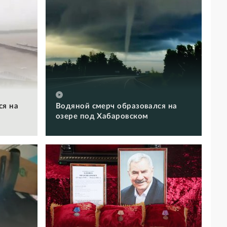
ся на
Водяной смерч образовался на
озере под Хабаровском