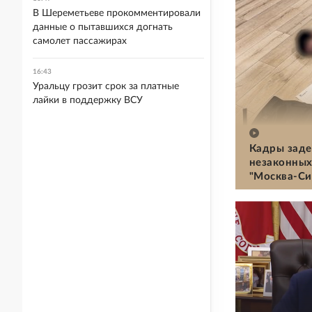
В Шереметьеве прокомментировали
данные о пытавшихся догнать
самолет пассажирах
16:43
Уральцу грозит срок за платные
лайки в поддержку ВСУ
Кадры заде
незаконных
"Москва-Си