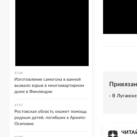
17:24
Изготовление самогона в ванной
Привяза
вызвало взрыв в многоквартирном
доме в Финляндии
В Луганске
17:17
Ростовская область окажет помощь
родным детей, погибших в Архипо-
Осиповке
ЧИТАЙ