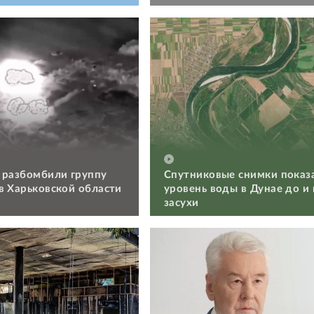
 разбомбили группу
Спутниковые снимки показ
в Харьковской области
уровень воды в Дунае до и
засухи