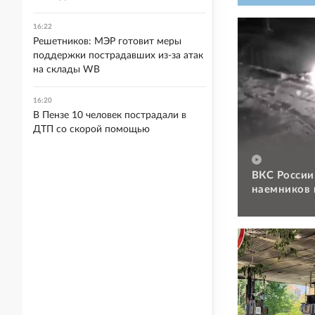
16:22
Решетников: МЭР готовит меры
поддержки пострадавших из-за атак
на склады WB
16:20
В Пензе 10 человек пострадали в
ДТП со скорой помощью
ВКС России
наемников 