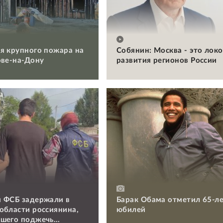
я крупного пожара на
Собянин: Москва - это лок
ове-на-Дону
развития регионов России
 ФСБ задержали в
Барак Обама отметил 65-л
области россиянина,
юбилей
шего поджечь