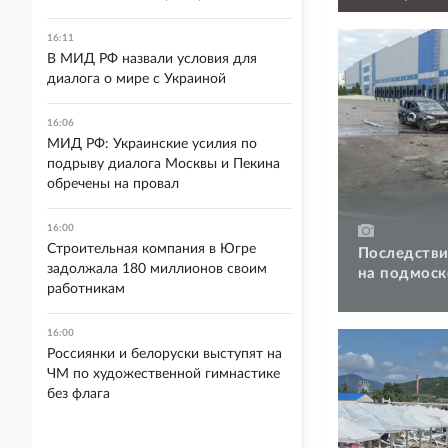
военкомат
16:11
В МИД РФ назвали условия для
диалога о мире с Украиной
16:06
МИД РФ: Украинские усилия по
подрыву диалога Москвы и Пекина
обречены на провал
16:00
Строительная компания в Югре
Последстви
задолжала 180 миллионов своим
на подмоск
работникам
16:00
Россиянки и белоруски выступят на
ЧМ по художественной гимнастике
без флага