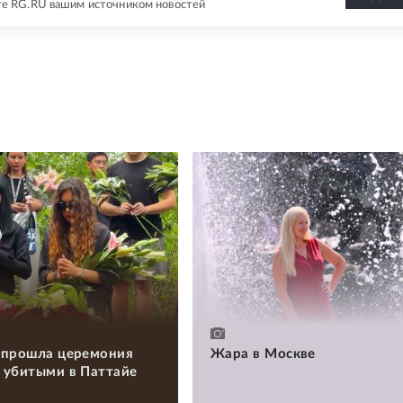
е RG.RU вашим источником новостей
 прошла церемония
Жара в Москве
 убитыми в Паттайе
и