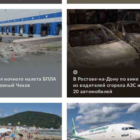
я ночного налета БПЛА
В Ростове-на-Дону по вине
овный Чехов
из водителей сгорела АЗС 
20 автомобилей