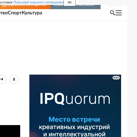
 условия
Пользовательского соглашения
OK
Войти
ПОДПИСКА
НА ИЗДАНИЕ
ВКЛЮЧИТЬ РАССЫЛКУ
тво
Спорт
Культура