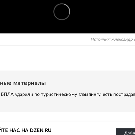
Источник:
Александр 
нные материалы
 БПЛА ударили по туристическому глэмпингу, есть пострада
ТЕ НАС НА DZEN.RU
Доба