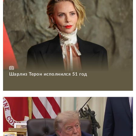
Шарлиз Терон исполнился 51 год