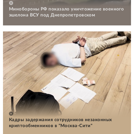
Минобороны РФ показало уничтожение военного
эшелона ВСУ под Днепропетровском
Кадры задержания сотрудников незаконных
криптообменников в "Москва-Сити"