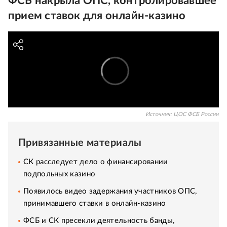
ФСБ накрыла ОПС, контролировавшее
прием ставок для онлайн-казино
Источник:
ЦОС ФСБ России
Привязанные материалы
СК расследует дело о финансировании
подпольных казино
Появилось видео задержания участников ОПС,
принимавшего ставки в онлайн-казино
ФСБ и СК пресекли деятельность банды,