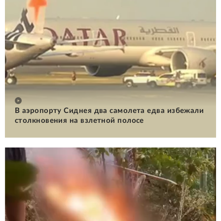
В аэропорту Сиднея два самолета едва избежали
столкновения на взлетной полосе