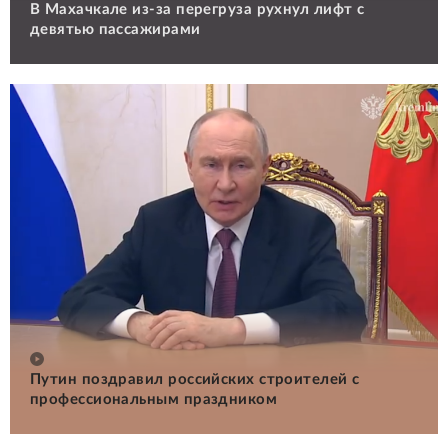
В Махачкале из-за перегруза рухнул лифт с
девятью пассажирами
Путин поздравил российских строителей с
профессиональным праздником