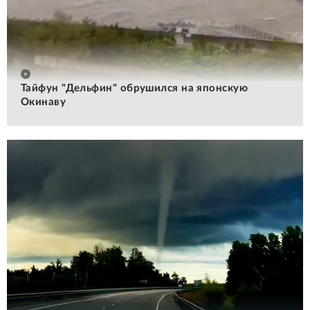
Тайфун "Дельфин" обрушился на японскую
Окинаву