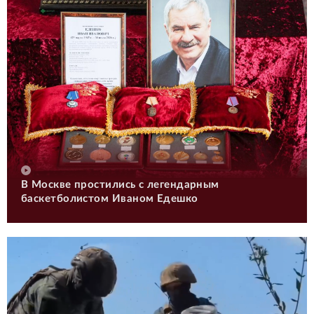
В Москве простились с легендарным
баскетболистом Иваном Едешко