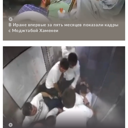
В Иране впервые за пять месяцев показали кадры
с Моджтабой Хаменеи