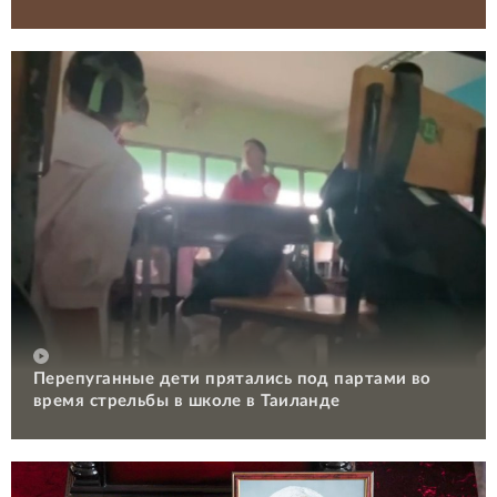
Перепуганные дети прятались под партами во
время стрельбы в школе в Таиланде