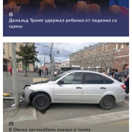
Дональд Трамп удержал ребенка от падения со
сцены
В Омске автомобиль въехал в толпу