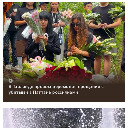
В Таиланде прошла церемония прощания с
убитыми в Паттайе россиянами