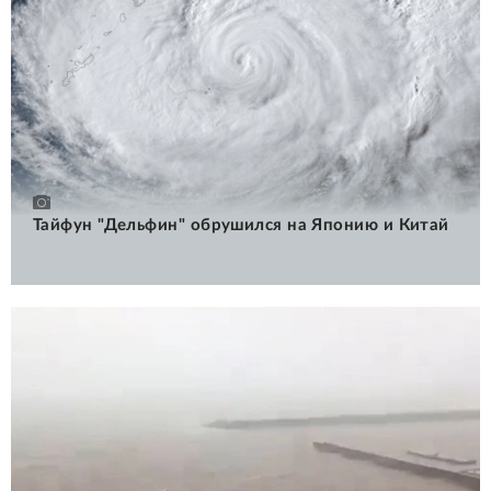
Тайфун "Дельфин" обрушился на Японию и Китай