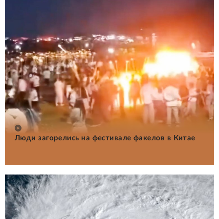
Люди загорелись на фестивале факелов в Китае