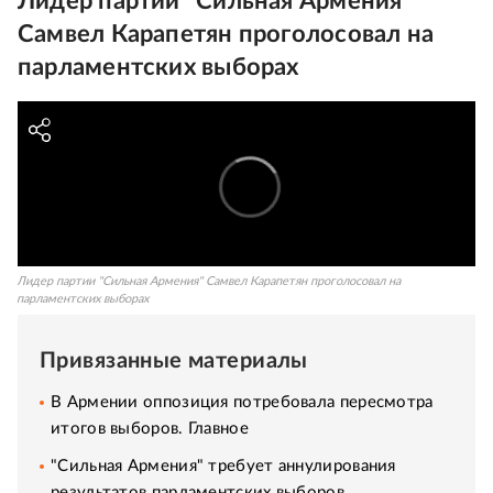
Лидер партии "Сильная Армения"
Самвел Карапетян проголосовал на
парламентских выборах
Лидер партии "Сильная Армения" Самвел Карапетян проголосовал на
парламентских выборах
Привязанные материалы
В Армении оппозиция потребовала пересмотра
итогов выборов. Главное
"Сильная Армения" требует аннулирования
результатов парламентских выборов