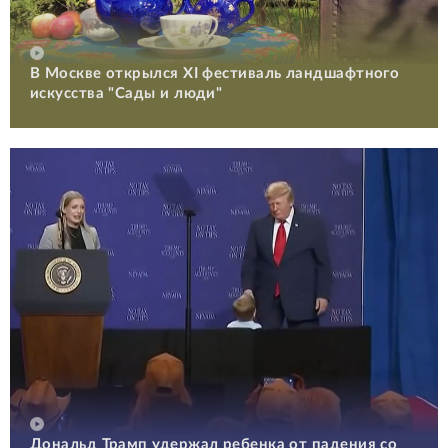
В Москве открылся XI фестиваль ландшафтного
искусства "Сады и люди"
Дональд Трамп удержал ребенка от падения со