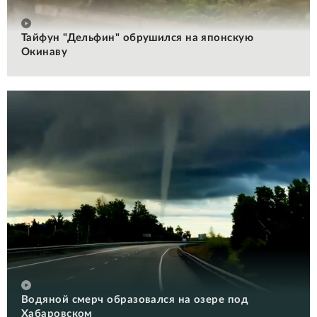
Тайфун "Дельфин" обрушился на японскую
Окинаву
Водяной смерч образовался на озере под
Хабаровском