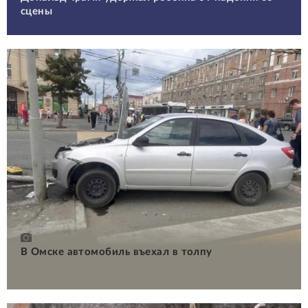
сцены
В Омске автомобиль въехал в толпу