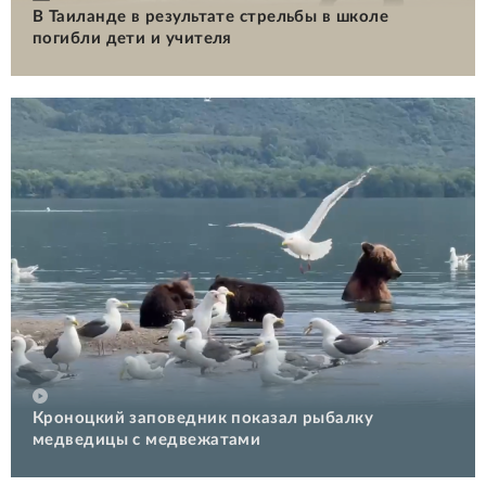
В Таиланде в результате стрельбы в школе
погибли дети и учителя
Кроноцкий заповедник показал рыбалку
медведицы с медвежатами