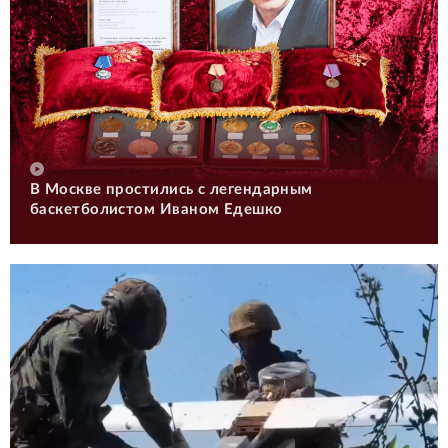
В Москве простились с легендарным
баскетболистом Иваном Едешко