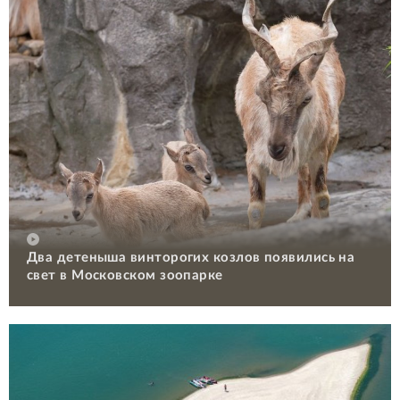
Два детеныша винторогих козлов появились на
свет в Московском зоопарке