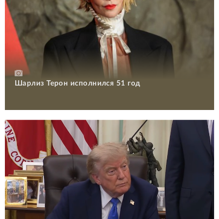
Шарлиз Терон исполнился 51 год