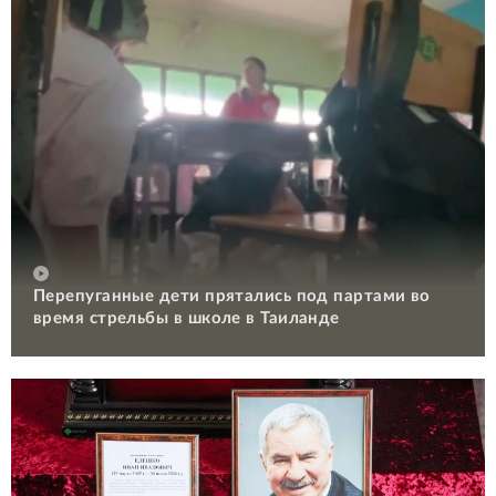
Перепуганные дети прятались под партами во
время стрельбы в школе в Таиланде