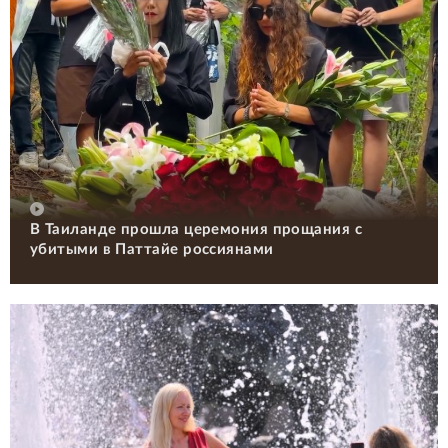
В Таиланде прошла церемония прощания с
убитыми в Паттайе россиянами