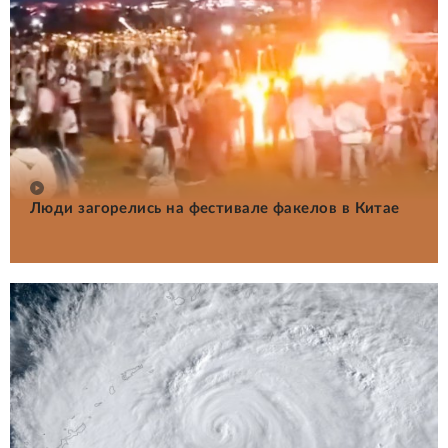
Люди загорелись на фестивале факелов в Китае