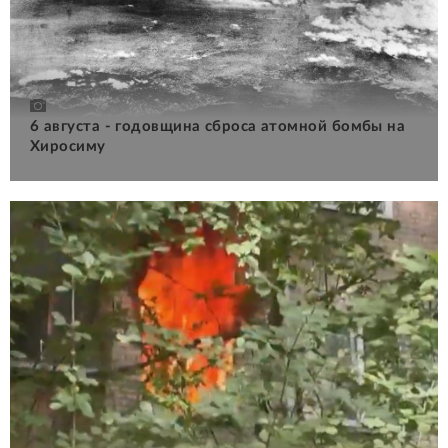
6 августа - годовщина сброса атомной бомбы на
Хиросиму