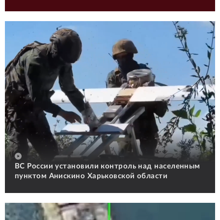
ВС России установили контроль над населенным
пунктом Анискино Харьковской области