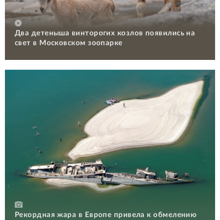
Два детеныша винторогих козлов появились на
свет в Московском зоопарке
Рекордная жара в Европе привела к обмелению