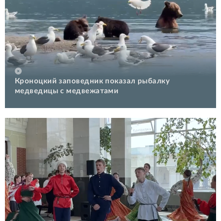
Кроноцкий заповедник показал рыбалку
медведицы с медвежатами