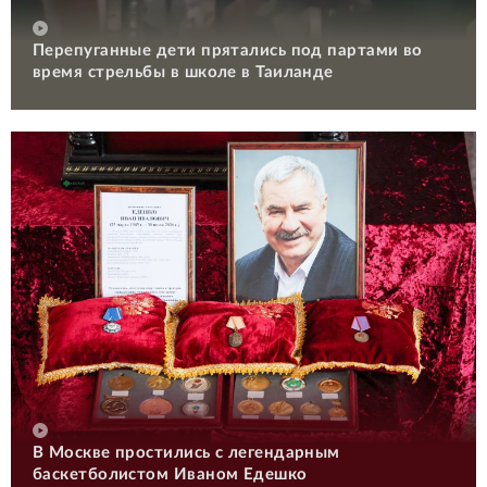
Перепуганные дети прятались под партами во
время стрельбы в школе в Таиланде
В Москве простились с легендарным
баскетболистом Иваном Едешко