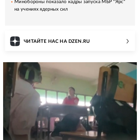
Минобороны показало кадры запуска МБР "Ярс"
на учениях ядерных сил
ЧИТАЙТЕ НАС НА DZEN.RU