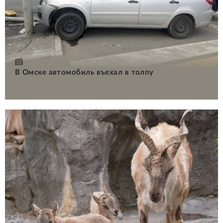
В Омске автомобиль въехал в толпу