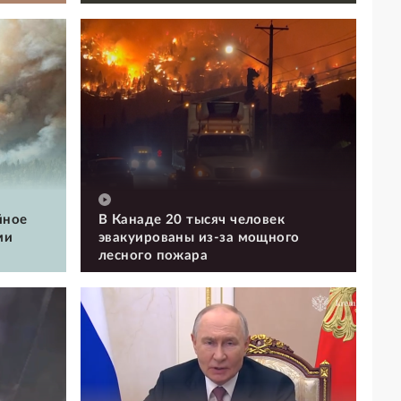
йное
В Канаде 20 тысяч человек
ми
эвакуированы из-за мощного
лесного пожара