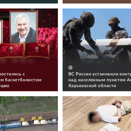
ростились с
ВС России установили конт
м баскетболистом
над населенным пунктом А
ешко
Харьковской области