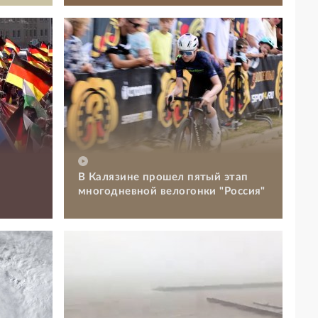
В Калязине прошел пятый этап
и
многодневной велогонки "Россия"