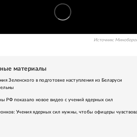
Источник:
Миноборо
нные материалы
ния Зеленского в подготовке наступления из Беларуси
тельны
ы РФ показало новое видео с учений ядерных сил
онков: Учения ядерных сил нужны, чтобы офицеры чувствов