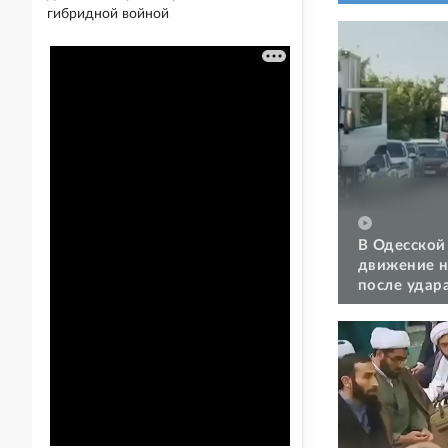
гибридной войной
В Одесской
движение н
после удар