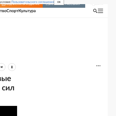
 условия
Пользовательского соглашения
OK
Войти
ПОДПИСКА
НА ИЗДАНИЕ
ВКЛЮЧИТЬ РАССЫЛКУ
тво
Спорт
Культура
вые
 сил