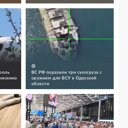
роль
ВС РФ поразили три сухогруза с
нискино
оружием для ВСУ в Одесской
области