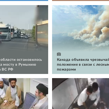
 области остановилось
Канада объявила чрезвыча
а мосту в Румынию
положение в связи с лесны
а ВС РФ
пожарами