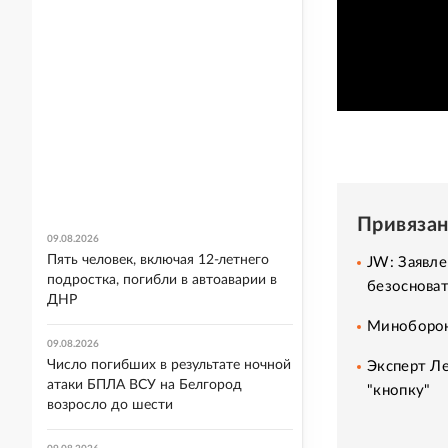
Привяза
09.08.2026
Пять человек, включая 12-летнего
JW: Заявле
подростка, погибли в автоаварии в
безоснова
ДНР
Миноборон
09.08.2026
Число погибших в результате ночной
Эксперт Ле
атаки БПЛА ВСУ на Белгород
"кнопку"
возросло до шести