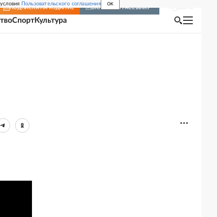
 условия
Пользовательского соглашения
OK
Войти
ПОДПИСКА
НА ИЗДАНИЕ
ВКЛЮЧИТЬ РАССЫЛКУ
тво
Спорт
Культура