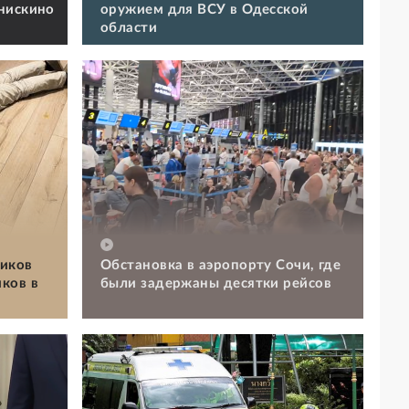
нискино
оружием для ВСУ в Одесской
области
иков
Обстановка в аэропорту Сочи, где
ков в
были задержаны десятки рейсов