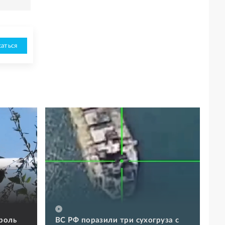
аться
роль
ВС РФ поразили три сухогруза с