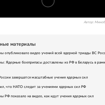
Автор:
Миноб
нные материалы
ы опубликовало видео учений всей ядерной триады ВС Рос
ы: Ядерные боеприпасы доставлены из РФ в Беларусь в рамк
России завершатся масштабные учения ядерных сил
ил, что НАТО следит за учениями ядерных сил РФ
 РФ показало на видео, как идут учения ядерных сил