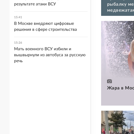
рыбалку ме
результате атаки ВСУ
медвежата
15:41
В Москве внедряют цифровые
решения в сфере строительства
15:26
Мать военного ВСУ избили и
вышвырнули из автобуса за русскую
речь
Жара в Мос