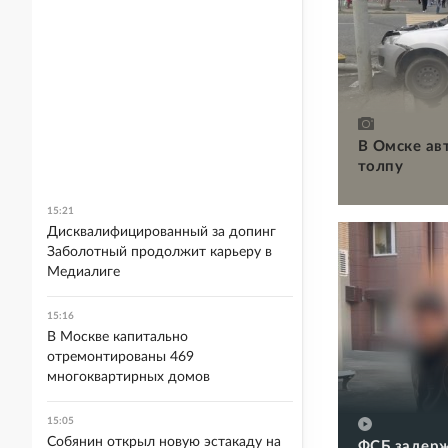
В Омске ав
толпу
15:21
Дисквалифицированный за допинг
Заболотный продолжит карьеру в
Медиалиге
15:16
В Москве капитально
отремонтированы 469
многоквартирных домов
15:05
Собянин открыл новую эстакаду на
ФСБ задерж