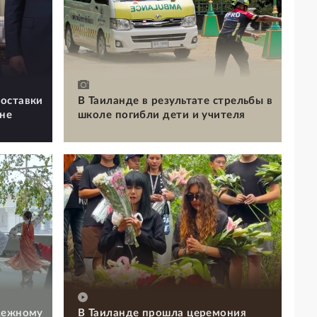
оставки
В Таиланде в результате стрельбы в
ине
школе погибли дети и учителя
дежному
В Таиланде прошла церемония