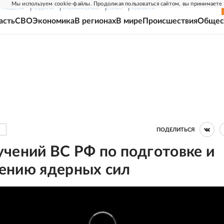
Мы используем cookie-файлы. Продолжая пользоваться сайтом, вы принимаете
Г-НЕДЕЛЯ
РОДИНА
ПРИЛОЖЕНИЯ
СОЮЗ
НОВОСТИ
асть
СВО
Экономика
В регионах
В мире
Происшествия
Общес
ПОДЕЛИТЬСЯ
учений ВС РФ по подготовке и
ению ядерных сил