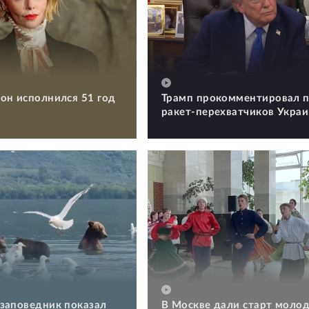
он исполнился 51 год
Трамп прокомментировал п
ракет-перехватчиков Укра
заповедник показал
В Москве дали старт моло