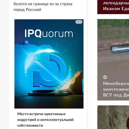
легендарны
болота на границе из-за страха
Иваном Ед
перед Россией
Миноборон
уничтожени
ВСУ под Д
Место встречи креативных
индустрий и интеллектуальной
собственности